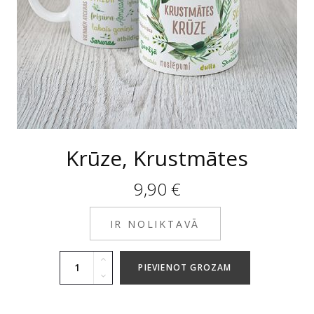
Krūze, Krustmātes
9,90
€
IR NOLIKTAVĀ
PIEVIENOT GROZAM