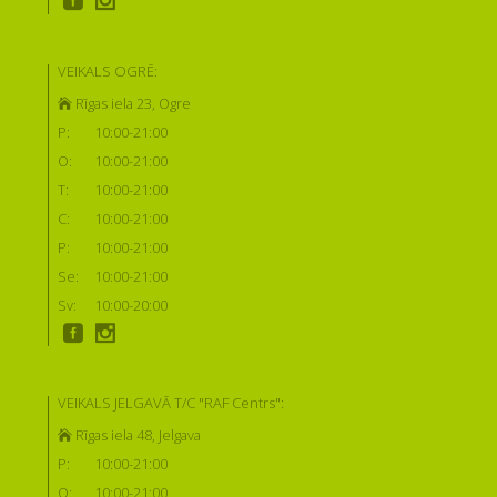
VEIKALS OGRĒ:
Rīgas iela 23, Ogre
P:
10:00-21:00
O:
10:00-21:00
T:
10:00-21:00
C:
10:00-21:00
P:
10:00-21:00
Se:
10:00-21:00
Sv:
10:00-20:00
VEIKALS JELGAVĀ T/C "RAF Centrs":
Rīgas iela 48, Jelgava
P:
10:00-21:00
O:
10:00-21:00