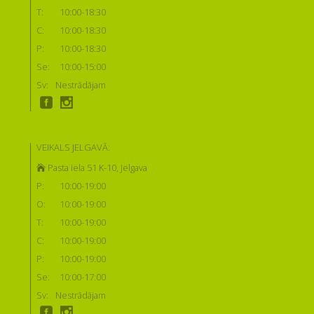
T:
10:00-18:30
C:
10:00-18:30
P:
10:00-18:30
Se:
10:00-15:00
Sv:
Nestrādājam
VEIKALS JELGAVĀ:
Pasta iela 51 K-10, Jelgava
P:
10:00-19:00
O:
10:00-19:00
T:
10:00-19:00
C:
10:00-19:00
P:
10:00-19:00
Se:
10:00-17:00
Sv:
Nestrādājam