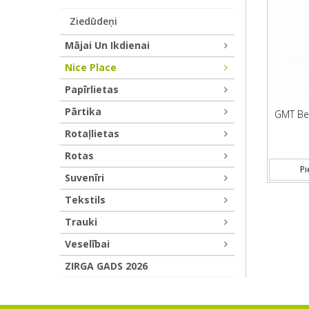
Ziedūdeņi
Mājai Un Ikdienai
Nice Place
Papīrlietas
Pārtika
GMT Bea
Rotaļlietas
Rotas
Pi
Suvenīri
Tekstils
Trauki
Veselībai
ZIRGA GADS 2026