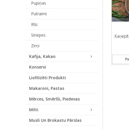
Pupiņas
Putraimi
Rīsi
Sinepes
Kaņepīte
Zirņi
Kafija, Kakao
Pi
Konservi
Liofilizēti Produkti
Makaroni, Pastas
Mērces, Smērīši, Piedevas
Milti
Musli Un Brokastu Pārslas