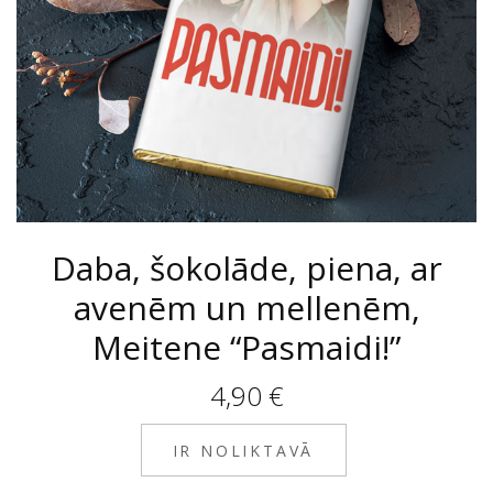
Daba, šokolāde, piena, ar
avenēm un mellenēm,
Meitene “Pasmaidi!”
4,90
€
IR NOLIKTAVĀ