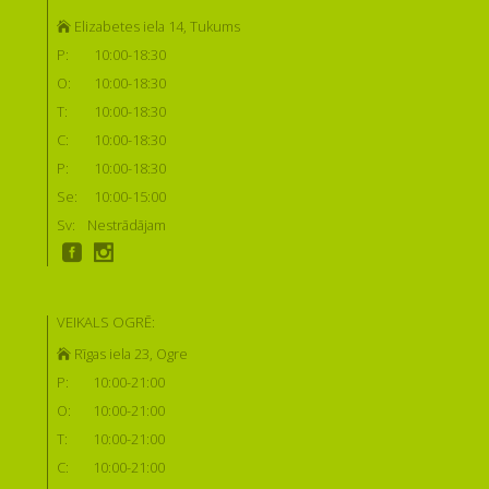
Elizabetes iela 14, Tukums
P:
10:00-18:30
O:
10:00-18:30
T:
10:00-18:30
C:
10:00-18:30
P:
10:00-18:30
Se:
10:00-15:00
Sv:
Nestrādājam
VEIKALS OGRĒ:
Rīgas iela 23, Ogre
P:
10:00-21:00
O:
10:00-21:00
T:
10:00-21:00
C:
10:00-21:00