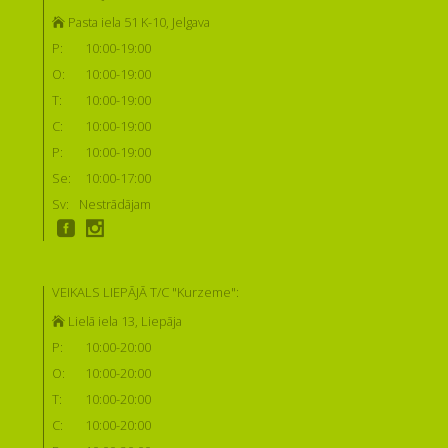
Pasta iela 51 K-10, Jelgava
P:
10:00-19:00
O:
10:00-19:00
T:
10:00-19:00
C:
10:00-19:00
P:
10:00-19:00
Se:
10:00-17:00
Sv:
Nestrādājam
VEIKALS LIEPĀJĀ T/C "Kurzeme":
Lielā iela 13, Liepāja
P:
10:00-20:00
O:
10:00-20:00
T:
10:00-20:00
C:
10:00-20:00