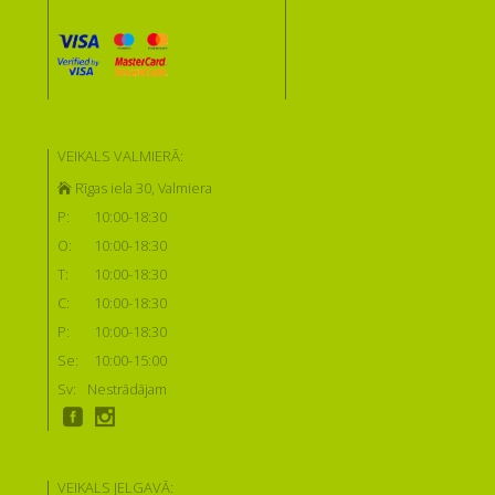
VEIKALS VALMIERĀ:
Rīgas iela 30, Valmiera
P:
10:00-18:30
O:
10:00-18:30
T:
10:00-18:30
C:
10:00-18:30
P:
10:00-18:30
Se:
10:00-15:00
Sv:
Nestrādājam
VEIKALS JELGAVĀ: