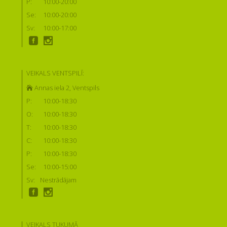
P:
10:00-20:00
Se:
10:00-20:00
Sv:
10:00-17:00
VEIKALS VENTSPILĪ:
Annas iela 2, Ventspils
P:
10:00-18:30
O:
10:00-18:30
T:
10:00-18:30
C:
10:00-18:30
P:
10:00-18:30
Se:
10:00-15:00
Sv:
Nestrādājam
VEIKALS TUKUMĀ