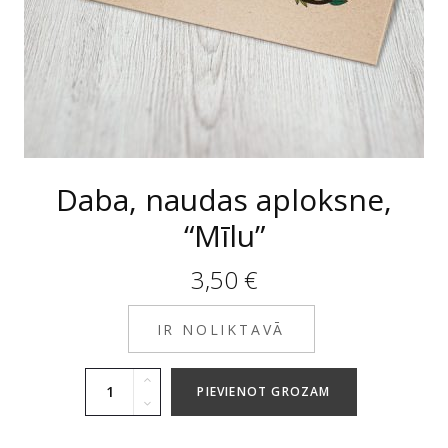
Daba, naudas aploksne,
“Mīlu”
3,50
€
IR NOLIKTAVĀ
PIEVIENOT GROZAM