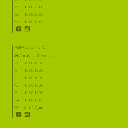
P:
10:00-20:00
Se:
10:00-20:00
Sv:
10:00-17:00
VEIKALS VENTSPILĪ:
Annas iela 2, Ventspils
P:
10:00-18:30
O:
10:00-18:30
T:
10:00-18:30
C:
10:00-18:30
P:
10:00-18:30
Se:
10:00-15:00
Sv:
Nestrādājam