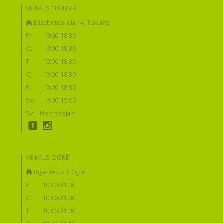
VEIKALS TUKUMĀ
Elizabetes iela 14, Tukums
P:
10:00-18:30
O:
10:00-18:30
T:
10:00-18:30
C:
10:00-18:30
P:
10:00-18:30
Se:
10:00-15:00
Sv:
Nestrādājam
VEIKALS OGRĒ:
Rīgas iela 23, Ogre
P:
10:00-21:00
O:
10:00-21:00
T:
10:00-21:00