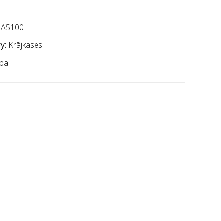
A5100
y:
Krājkases
ba