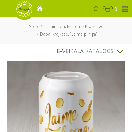
0
Store
Dizaina priekšmeti
Krājkases
Daba, krājkase, “Laime pilnīga”
E-VEIKALA KATALOGS