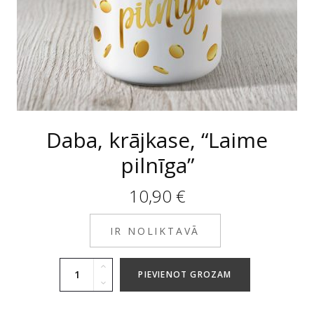
Daba, krājkase, “Laime
pilnīga”
10,90
€
IR NOLIKTAVĀ
PIEVIENOT GROZAM