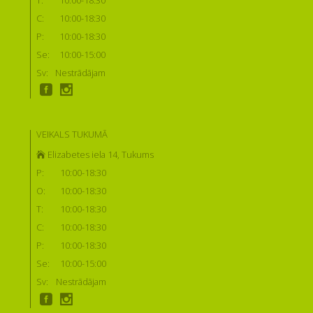
C:
10:00-18:30
P:
10:00-18:30
Se:
10:00-15:00
Sv:
Nestrādājam
VEIKALS TUKUMĀ
Elizabetes iela 14, Tukums
P:
10:00-18:30
O:
10:00-18:30
T:
10:00-18:30
C:
10:00-18:30
P:
10:00-18:30
Se:
10:00-15:00
Sv:
Nestrādājam