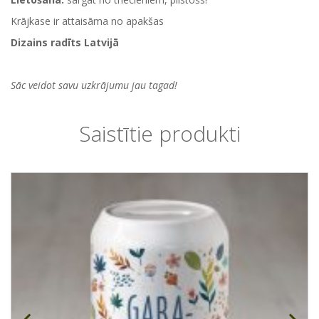
Krājkase ir attaisāma no apakšas
Dizains radīts Latvijā
Sāc veidot savu uzkrājumu jau tagad!
Saistītie produkti