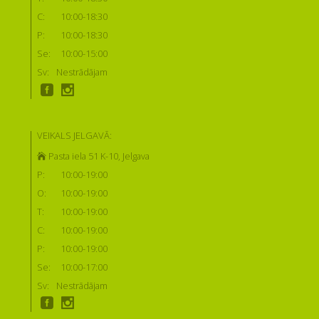
C:
10:00-18:30
P:
10:00-18:30
Se:
10:00-15:00
Sv:
Nestrādājam
VEIKALS JELGAVĀ:
Pasta iela 51 K-10, Jelgava
P:
10:00-19:00
O:
10:00-19:00
T:
10:00-19:00
C:
10:00-19:00
P:
10:00-19:00
Se:
10:00-17:00
Sv:
Nestrādājam