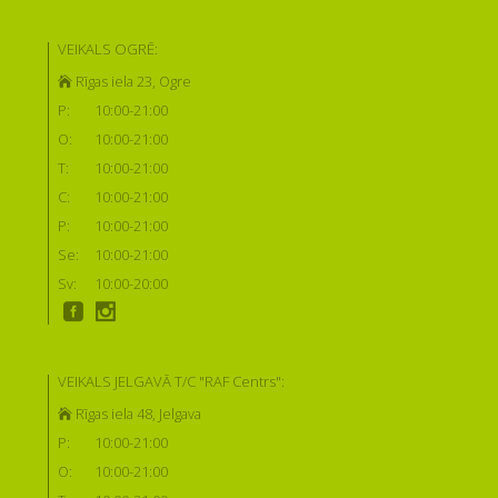
VEIKALS OGRĒ:
Rīgas iela 23, Ogre
P:
10:00-21:00
O:
10:00-21:00
T:
10:00-21:00
C:
10:00-21:00
P:
10:00-21:00
Se:
10:00-21:00
Sv:
10:00-20:00
VEIKALS JELGAVĀ T/C "RAF Centrs":
Rīgas iela 48, Jelgava
P:
10:00-21:00
O:
10:00-21:00