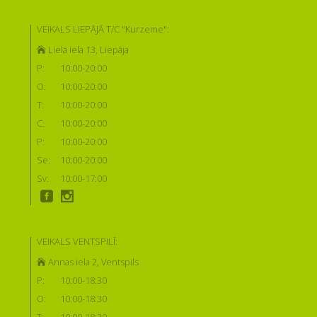
VEIKALS LIEPĀJĀ T/C "Kurzeme":
Lielā iela 13, Liepāja
P:
10:00-20:00
O:
10:00-20:00
T:
10:00-20:00
C:
10:00-20:00
P:
10:00-20:00
Se:
10:00-20:00
Sv:
10:00-17:00
VEIKALS VENTSPILĪ:
Annas iela 2, Ventspils
P:
10:00-18:30
O:
10:00-18:30
T:
10:00-18:30