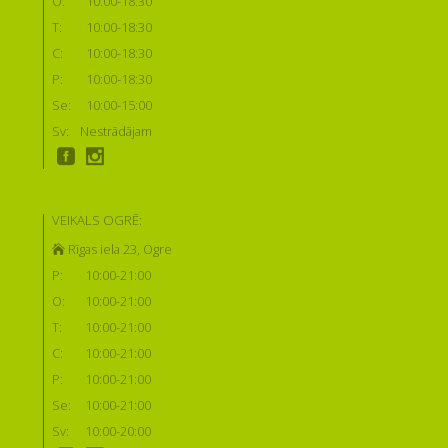
O:
10:00-18:30
T:
10:00-18:30
C:
10:00-18:30
P:
10:00-18:30
Se:
10:00-15:00
Sv:
Nestrādājam
VEIKALS OGRĒ:
Rīgas iela 23, Ogre
P:
10:00-21:00
O:
10:00-21:00
T:
10:00-21:00
C:
10:00-21:00
P:
10:00-21:00
Se:
10:00-21:00
Sv:
10:00-20:00