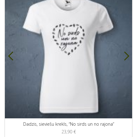
Dadzis, sieviešu krekls, “No sirds un no rajona”
23,90
€