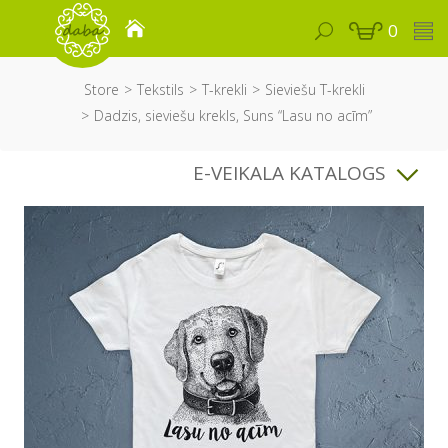
0
Store
Tekstils
T-krekli
Sieviešu T-krekli
Dadzis, sieviešu krekls, Suns “Lasu no acīm”
E-VEIKALA KATALOGS