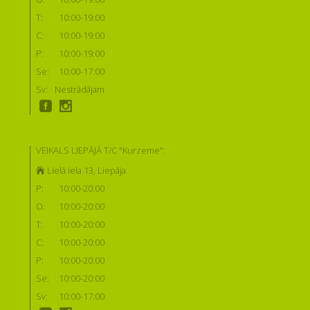
T:
10:00-19:00
C:
10:00-19:00
P:
10:00-19:00
Se:
10:00-17:00
Sv:
Nestrādājam
VEIKALS LIEPĀJĀ T/C "Kurzeme":
Lielā iela 13, Liepāja
P:
10:00-20:00
O:
10:00-20:00
T:
10:00-20:00
C:
10:00-20:00
P:
10:00-20:00
Se:
10:00-20:00
Sv:
10:00-17:00