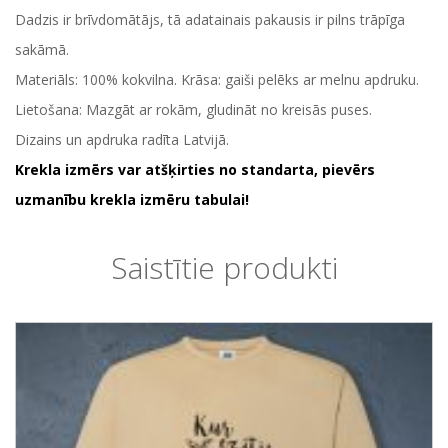
Dadzis ir brīvdomātājs, tā adatainais pakausis ir pilns trāpīga
sakāmā.
Materiāls: 100% kokvilna. Krāsa: gaiši pelēks ar melnu apdruku.
Lietošana: Mazgāt ar rokām, gludināt no kreisās puses.
Dizains un apdruka radīta Latvijā.
Krekla izmērs var atšķirties no standarta, pievērs
uzmanību krekla izmēru tabulai!
Saistītie produkti