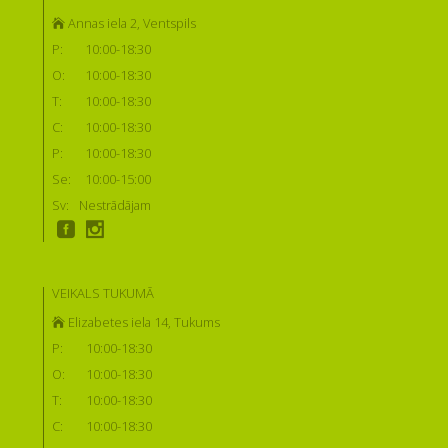
Annas iela 2, Ventspils
P:
10:00-18:30
O:
10:00-18:30
T:
10:00-18:30
C:
10:00-18:30
P:
10:00-18:30
Se:
10:00-15:00
Sv:
Nestrādājam
VEIKALS TUKUMĀ
Elizabetes iela 14, Tukums
P:
10:00-18:30
O:
10:00-18:30
T:
10:00-18:30
C:
10:00-18:30