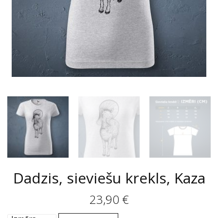
Dadzis, sieviešu krekls, Kaza
23,90
€