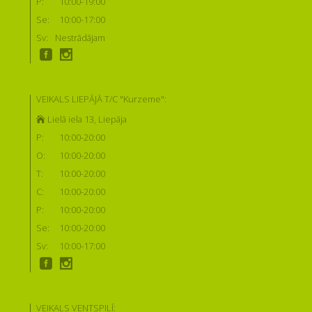
P:
10:00-19:00
Se:
10:00-17:00
Sv:
Nestrādājam
VEIKALS LIEPĀJĀ T/C "Kurzeme":
Lielā iela 13, Liepāja
P:
10:00-20:00
O:
10:00-20:00
T:
10:00-20:00
C:
10:00-20:00
P:
10:00-20:00
Se:
10:00-20:00
Sv:
10:00-17:00
VEIKALS VENTSPILĪ: