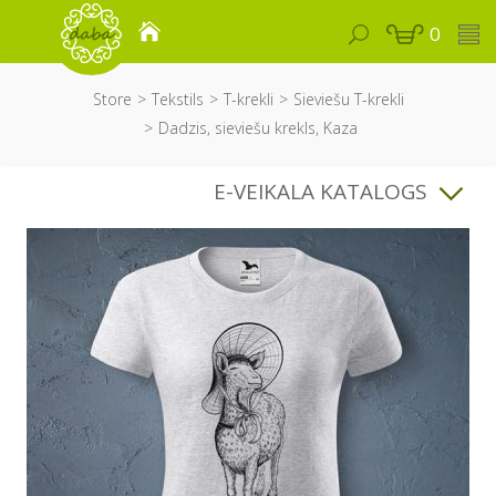
0
Store
Tekstils
T-krekli
Sieviešu T-krekli
Dadzis, sieviešu krekls, Kaza
E-VEIKALA KATALOGS