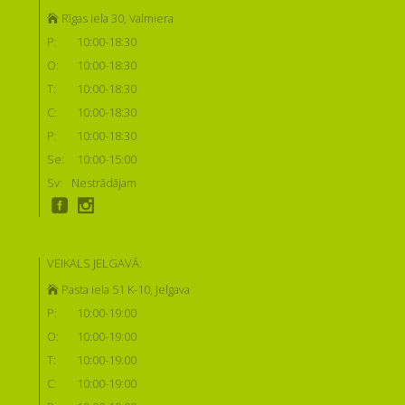
Rīgas iela 30, Valmiera
P:
10:00-18:30
O:
10:00-18:30
T:
10:00-18:30
C:
10:00-18:30
P:
10:00-18:30
Se:
10:00-15:00
Sv:
Nestrādājam
VEIKALS JELGAVĀ:
Pasta iela 51 K-10, Jelgava
P:
10:00-19:00
O:
10:00-19:00
T:
10:00-19:00
C:
10:00-19:00