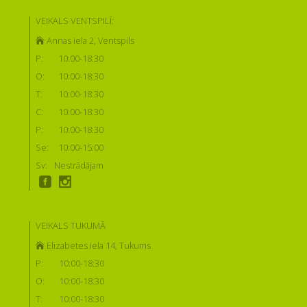
VEIKALS VENTSPILĪ:
Annas iela 2, Ventspils
P:
10:00-18:30
O:
10:00-18:30
T:
10:00-18:30
C:
10:00-18:30
P:
10:00-18:30
Se:
10:00-15:00
Sv:
Nestrādājam
VEIKALS TUKUMĀ
Elizabetes iela 14, Tukums
P:
10:00-18:30
O:
10:00-18:30
T:
10:00-18:30