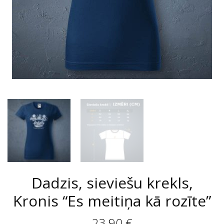
Dadzis, sieviešu krekls,
Kronis “Es meitiņa kā rozīte”
23,90
€