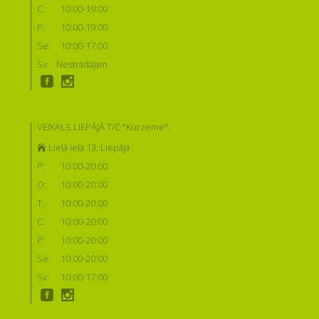
C:
10:00-19:00
P:
10:00-19:00
Se:
10:00-17:00
Sv:
Nestrādājam
VEIKALS LIEPĀJĀ T/C "Kurzeme":
Lielā iela 13, Liepāja
P:
10:00-20:00
O:
10:00-20:00
T:
10:00-20:00
C:
10:00-20:00
P:
10:00-20:00
Se:
10:00-20:00
Sv:
10:00-17:00