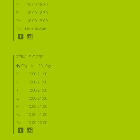
C:
10:00-18:30
P:
10:00-18:30
Se:
10:00-15:00
Sv:
Nestrādājam
VEIKALS OGRĒ:
Rīgas iela 23, Ogre
P:
10:00-21:00
O:
10:00-21:00
T:
10:00-21:00
C:
10:00-21:00
P:
10:00-21:00
Se:
10:00-21:00
Sv:
10:00-20:00