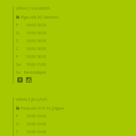
VEIKALS VALMIERĀ:
Rīgas iela 30, Valmiera
P:
10:00-18:30
O:
10:00-18:30
T:
10:00-18:30
C:
10:00-18:30
P:
10:00-18:30
Se:
10:00-15:00
Sv:
Nestrādājam
VEIKALS JELGAVĀ:
Pasta iela 51 K-10, Jelgava
P:
10:00-19:00
O:
10:00-19:00
T:
10:00-19:00