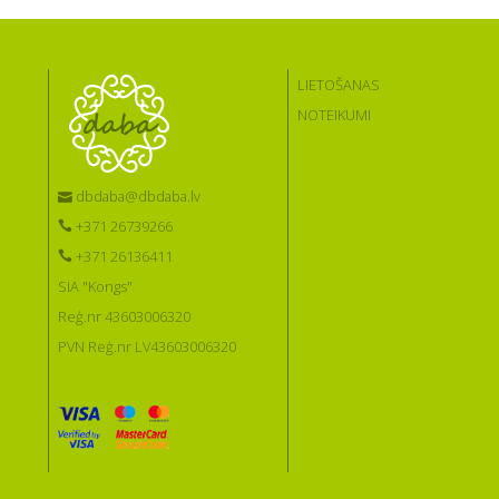
LIETOŠANAS
NOTEIKUMI
dbdaba@dbdaba.lv
+371 26739266
+371 26136411
SIA "Kongs"
Reģ.nr 43603006320
PVN Reģ.nr LV43603006320