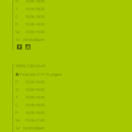
O:
10:00-18:30
T:
10:00-18:30
C:
10:00-18:30
P:
10:00-18:30
Se:
10:00-15:00
Sv:
Nestrādājam
VEIKALS JELGAVĀ:
Pasta iela 51 K-10, Jelgava
P:
10:00-19:00
O:
10:00-19:00
T:
10:00-19:00
C:
10:00-19:00
P:
10:00-19:00
Se:
10:00-17:00
Sv:
Nestrādājam