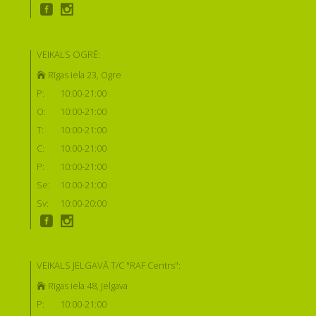
VEIKALS OGRĒ:
Rīgas iela 23, Ogre
P:
10:00-21:00
O:
10:00-21:00
T:
10:00-21:00
C:
10:00-21:00
P:
10:00-21:00
Se:
10:00-21:00
Sv:
10:00-20:00
VEIKALS JELGAVĀ T/C "RAF Centrs":
Rīgas iela 48, Jelgava
P:
10:00-21:00