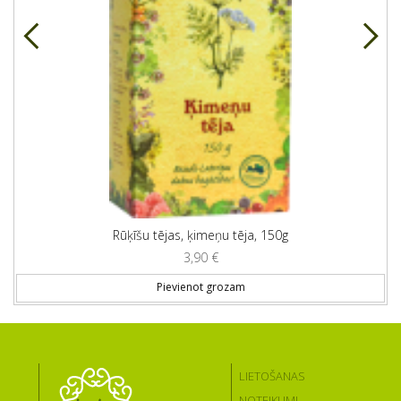
Rūķīšu tējas, ķimeņu tēja, 150g
3,90
€
Pievienot grozam
LIETOŠANAS
NOTEIKUMI