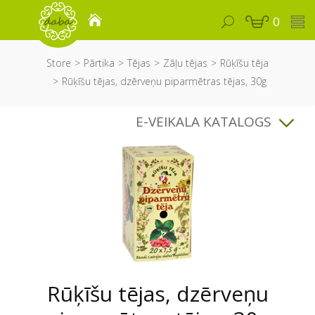
0
Store
Pārtika
Tējas
Zāļu tējas
Rūķīšu tēja
Rūķīšu tējas, dzērveņu piparmētras tējas, 30g
E-VEIKALA KATALOGS
Rūķīšu tējas, dzērveņu