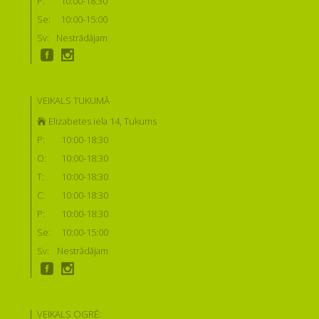
P:
10:00-18:30
Se:
10:00-15:00
Sv:
Nestrādājam
VEIKALS TUKUMĀ
Elizabetes iela 14, Tukums
P:
10:00-18:30
O:
10:00-18:30
T:
10:00-18:30
C:
10:00-18:30
P:
10:00-18:30
Se:
10:00-15:00
Sv:
Nestrādājam
VEIKALS OGRĒ: