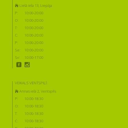
Lielā iela 13, Liepāja
P:
10:00-20:00
O:
10:00-20:00
T:
10:00-20:00
C:
10:00-20:00
P:
10:00-20:00
Se:
10:00-20:00
Sv:
10:00-17:00
VEIKALS VENTSPILĪ:
Annas iela 2, Ventspils
P:
10:00-18:30
O:
10:00-18:30
T:
10:00-18:30
C:
10:00-18:30