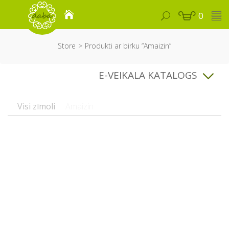
0
Store
Produkti ar birku “Amaizin”
E-VEIKALA KATALOGS
Visi zīmoli
Amaizin