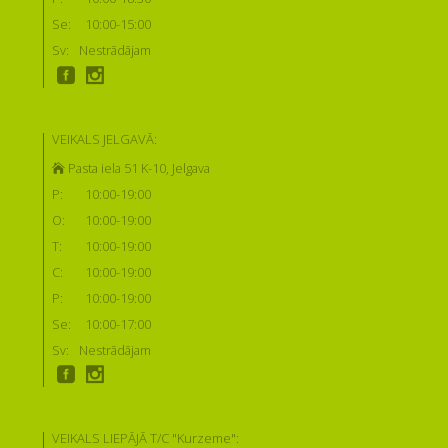
Se:
10:00-15:00
Sv:
Nestrādājam
VEIKALS JELGAVĀ:
Pasta iela 51 K-10, Jelgava
P:
10:00-19:00
O:
10:00-19:00
T:
10:00-19:00
C:
10:00-19:00
P:
10:00-19:00
Se:
10:00-17:00
Sv:
Nestrādājam
VEIKALS LIEPĀJĀ T/C "Kurzeme":