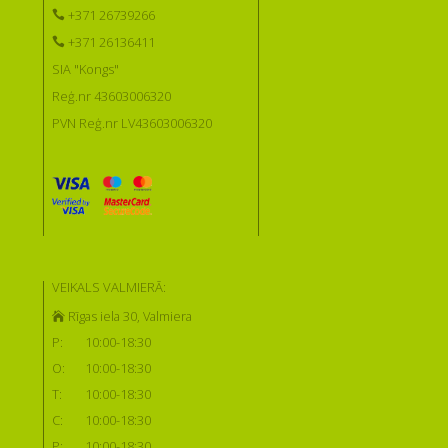
+371 26739266
+371 26136411
SIA "Kongs"
Reģ.nr 43603006320
PVN Reģ.nr LV43603006320
VEIKALS VALMIERĀ:
Rīgas iela 30, Valmiera
P:
10:00-18:30
O:
10:00-18:30
T:
10:00-18:30
C:
10:00-18:30
P:
10:00-18:30