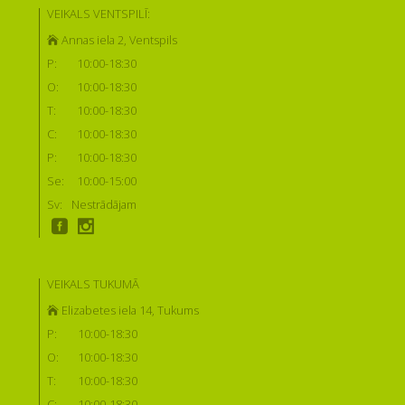
VEIKALS VENTSPILĪ:
Annas iela 2, Ventspils
P:
10:00-18:30
O:
10:00-18:30
T:
10:00-18:30
C:
10:00-18:30
P:
10:00-18:30
Se:
10:00-15:00
Sv:
Nestrādājam
VEIKALS TUKUMĀ
Elizabetes iela 14, Tukums
P:
10:00-18:30
O:
10:00-18:30
T:
10:00-18:30
C:
10:00-18:30