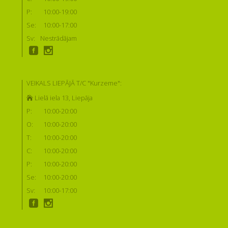
P:
10:00-19:00
Se:
10:00-17:00
Sv:
Nestrādājam
VEIKALS LIEPĀJĀ T/C "Kurzeme":
Lielā iela 13, Liepāja
P:
10:00-20:00
O:
10:00-20:00
T:
10:00-20:00
C:
10:00-20:00
P:
10:00-20:00
Se:
10:00-20:00
Sv:
10:00-17:00