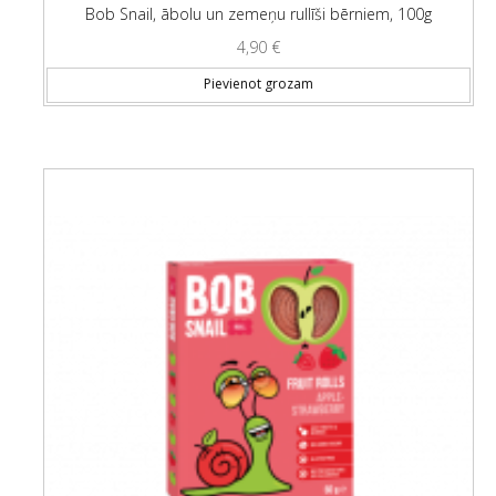
Bob Snail, ābolu un zemeņu rullīši bērniem, 100g
4,90
€
Pievienot grozam