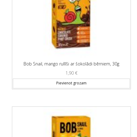
Bob Snail, mango rullīši ar šokolādi bērniem, 30g
1,90
€
Pievienot grozam