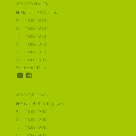
VEIKALS VALMIERĀ:
Rīgas iela 30, Valmiera
P:
10:00-18:30
O:
10:00-18:30
T:
10:00-18:30
C:
10:00-18:30
P:
10:00-18:30
Se:
10:00-15:00
Sv:
Nestrādājam
VEIKALS JELGAVĀ:
Pasta iela 51 K-10, Jelgava
P:
10:00-19:00
O:
10:00-19:00
T:
10:00-19:00
C:
10:00-19:00