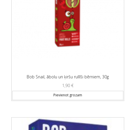
Bob Snail, ābolu un ķiršu rullīši bērniem, 30g
1,90
€
Pievienot grozam