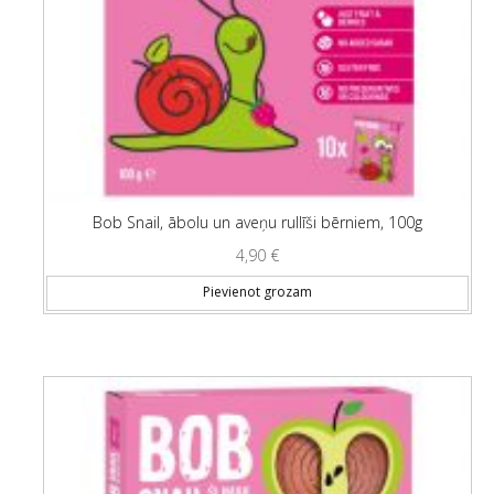
Bob Snail, ābolu un aveņu rullīši bērniem, 100g
4,90
€
Pievienot grozam