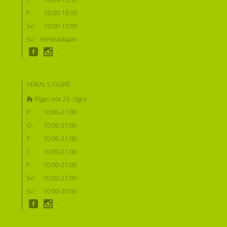
P:
10:00-18:30
Se:
10:00-15:00
Sv:
Nestrādājam
VEIKALS OGRĒ:
Rīgas iela 23, Ogre
P:
10:00-21:00
O:
10:00-21:00
T:
10:00-21:00
C:
10:00-21:00
P:
10:00-21:00
Se:
10:00-21:00
Sv:
10:00-20:00