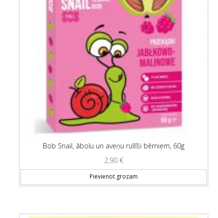
Bob Snail, ābolu un aveņu rullīši bērniem, 60g
2,90
€
Pievienot grozam