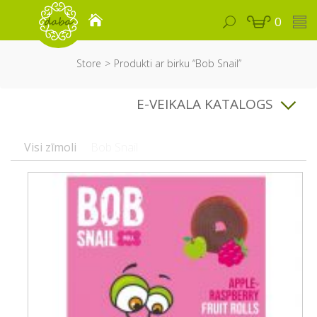
0
Store
Produkti ar birku “Bob Snail”
E-VEIKALA KATALOGS
Visi zīmoli
Bob Snail