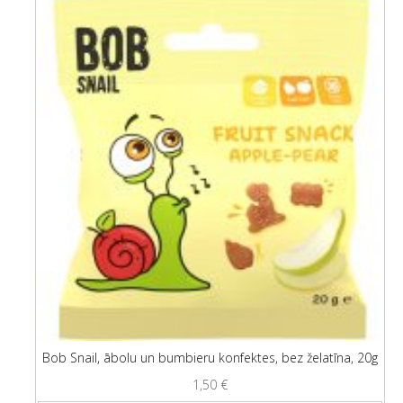
Bob Snail, ābolu un bumbieru konfektes, bez želatīna, 20g
1,50
€