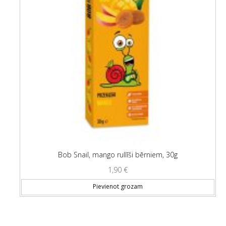
Bob Snail, mango rullīši bērniem, 30g
1,90
€
Pievienot grozam