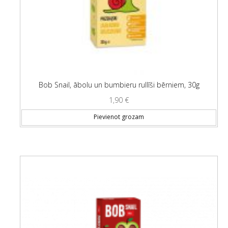
Bob Snail, ābolu un bumbieru rullīši bērniem, 30g
1,90
€
Pievienot grozam