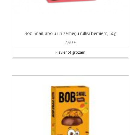
Bob Snail, ābolu un zemeņu rullīši bērniem, 60g
2,90
€
Pievienot grozam