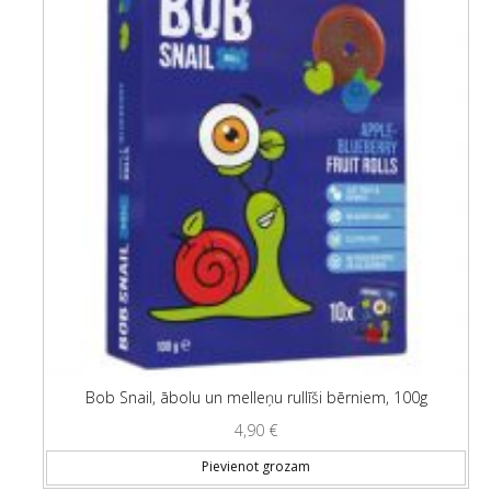
Bob Snail, ābolu un melleņu rullīši bērniem, 100g
4,90
€
Pievienot grozam