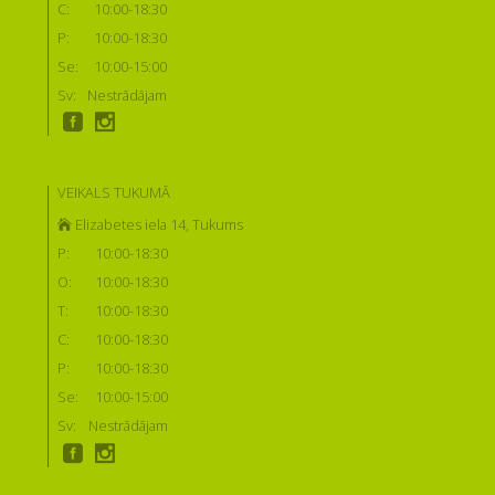
C:
10:00-18:30
P:
10:00-18:30
Se:
10:00-15:00
Sv:
Nestrādājam
VEIKALS TUKUMĀ
Elizabetes iela 14, Tukums
P:
10:00-18:30
O:
10:00-18:30
T:
10:00-18:30
C:
10:00-18:30
P:
10:00-18:30
Se:
10:00-15:00
Sv:
Nestrādājam