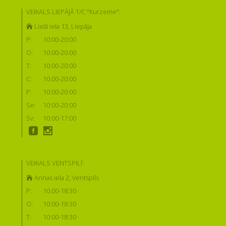
VEIKALS LIEPĀJĀ T/C "Kurzeme":
Lielā iela 13, Liepāja
P:
10:00-20:00
O:
10:00-20:00
T:
10:00-20:00
C:
10:00-20:00
P:
10:00-20:00
Se:
10:00-20:00
Sv:
10:00-17:00
VEIKALS VENTSPILĪ:
Annas iela 2, Ventspils
P:
10:00-18:30
O:
10:00-18:30
T:
10:00-18:30