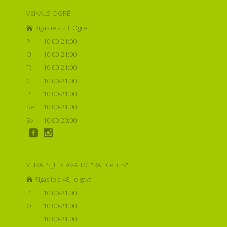
VEIKALS OGRĒ:
Rīgas iela 23, Ogre
P:
10:00-21:00
O:
10:00-21:00
T:
10:00-21:00
C:
10:00-21:00
P:
10:00-21:00
Se:
10:00-21:00
Sv:
10:00-20:00
VEIKALS JELGAVĀ T/C "RAF Centrs":
Rīgas iela 48, Jelgava
P:
10:00-21:00
O:
10:00-21:00
T:
10:00-21:00