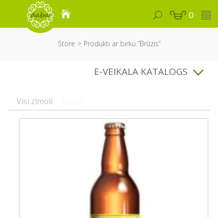
0
Store
Produkti ar birku “Brūzis”
E-VEIKALA KATALOGS
Visi zīmoli
Brūzis