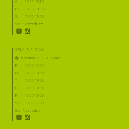
C:
10:00-18:30
P:
10:00-18:30
Se:
10:00-15:00
Sv:
Nestrādājam
VEIKALS JELGAVĀ:
Pasta iela 51 K-10, Jelgava
P:
10:00-19:00
O:
10:00-19:00
T:
10:00-19:00
C:
10:00-19:00
P:
10:00-19:00
Se:
10:00-17:00
Sv:
Nestrādājam