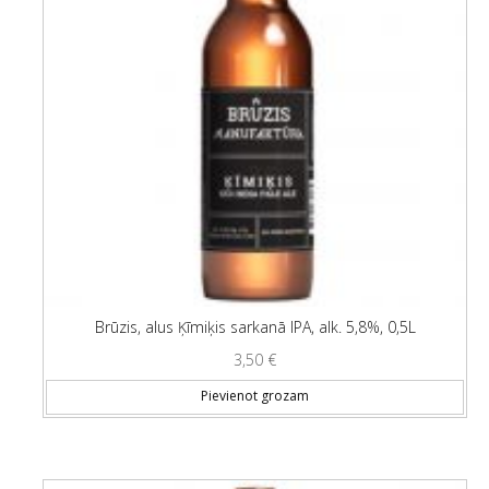
Brūzis, alus Ķīmiķis sarkanā IPA, alk. 5,8%, 0,5L
3,50
€
Pievienot grozam