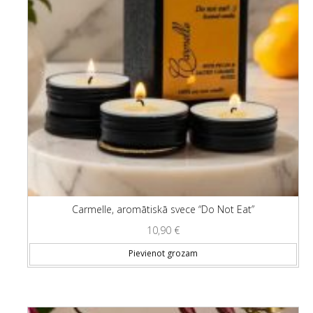
Carmelle, aromātiskā svece “Do Not Eat”
10,90
€
Pievienot grozam