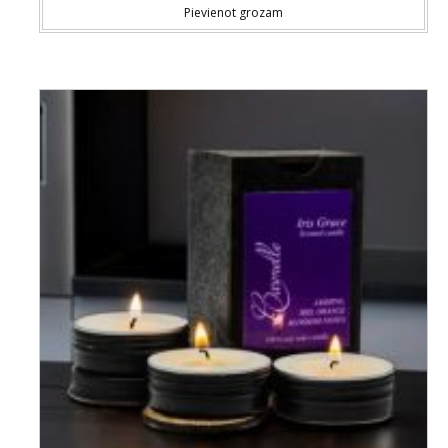
Pievienot grozam