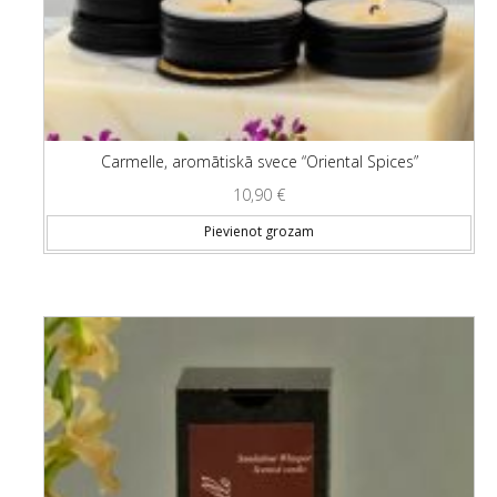
Carmelle, aromātiskā svece “Oriental Spices”
10,90
€
Pievienot grozam