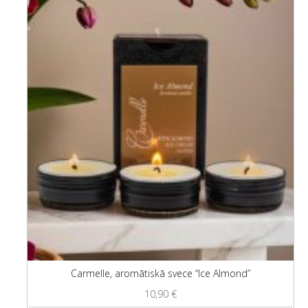
Carmelle, aromātiskā svece “Ice Almond”
10,90
€