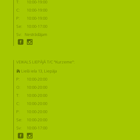
T:
10:00-19:00
C:
10:00-19:00
P:
10:00-19:00
Se:
10:00-17:00
Sv:
Nestrādājam
VEIKALS LIEPĀJĀ T/C "Kurzeme":
Lielā iela 13, Liepāja
P:
10:00-20:00
O:
10:00-20:00
T:
10:00-20:00
C:
10:00-20:00
P:
10:00-20:00
Se:
10:00-20:00
Sv:
10:00-17:00