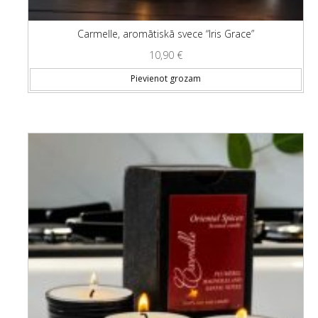
Carmelle, aromātiskā svece “Iris Grace”
10,90
€
Pievienot grozam