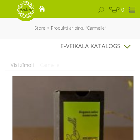
0
Store
Produkti ar birku “Carmelle”
E-VEIKALA KATALOGS
Visi zīmoli
Carmelle