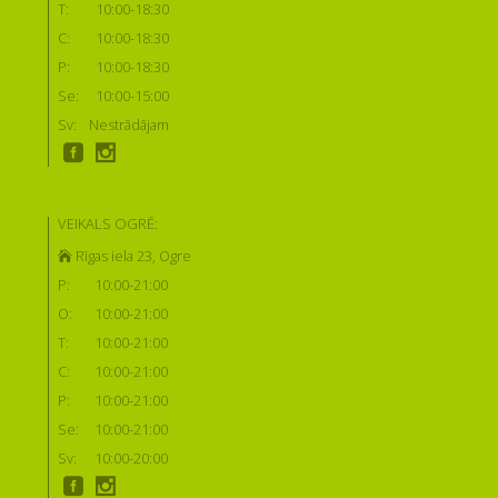
T:
10:00-18:30
C:
10:00-18:30
P:
10:00-18:30
Se:
10:00-15:00
Sv:
Nestrādājam
VEIKALS OGRĒ:
Rīgas iela 23, Ogre
P:
10:00-21:00
O:
10:00-21:00
T:
10:00-21:00
C:
10:00-21:00
P:
10:00-21:00
Se:
10:00-21:00
Sv:
10:00-20:00