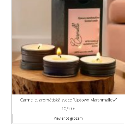
Carmelle, aromātiskā svece “Uptown Marshmallow”
10,90
€
Pievienot grozam