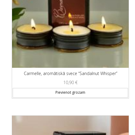
Carmelle, aromātiskā svece “Sandalnut Whisper”
10,90
€
Pievienot grozam