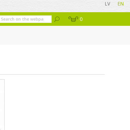
LV
EN
0