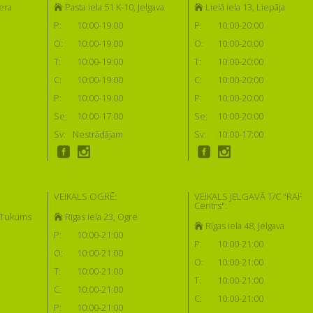
era
Pasta iela 51 K-10, Jelgava
Lielā iela 13, Liepāja
P:
10:00-19:00
P:
10:00-20:00
O:
10:00-19:00
O:
10:00-20:00
T:
10:00-19:00
T:
10:00-20:00
C:
10:00-19:00
C:
10:00-20:00
P:
10:00-19:00
P:
10:00-20:00
Se:
10:00-17:00
Se:
10:00-20:00
Sv:
Nestrādājam
Sv:
10:00-17:00
VEIKALS OGRĒ:
VEIKALS JELGAVĀ T/C "RAF
Centrs":
, Tukums
Rīgas iela 23, Ogre
Rīgas iela 48, Jelgava
P:
10:00-21:00
P:
10:00-21:00
O:
10:00-21:00
O:
10:00-21:00
T:
10:00-21:00
T:
10:00-21:00
C:
10:00-21:00
C:
10:00-21:00
P:
10:00-21:00