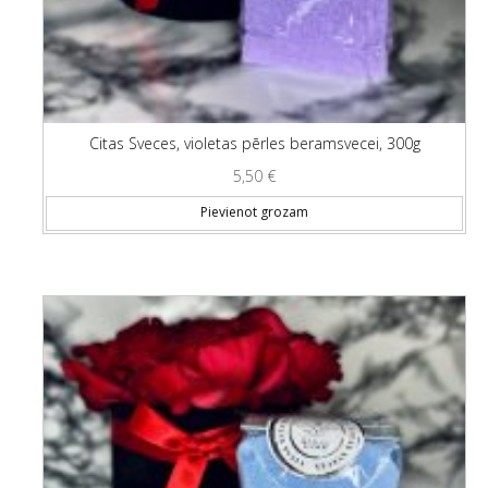
Citas Sveces, violetas pērles beramsvecei, 300g
5,50
€
Pievienot grozam