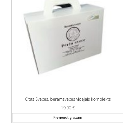
Citas Sveces, beramsveces vidējais komplekts
19,90
€
Pievienot grozam