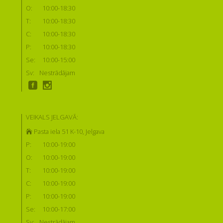
O:
10:00-18:30
T:
10:00-18:30
C:
10:00-18:30
P:
10:00-18:30
Se:
10:00-15:00
Sv:
Nestrādājam
VEIKALS JELGAVĀ:
Pasta iela 51 K-10, Jelgava
P:
10:00-19:00
O:
10:00-19:00
T:
10:00-19:00
C:
10:00-19:00
P:
10:00-19:00
Se:
10:00-17:00
Sv:
Nestrādājam