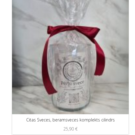
Citas Sveces, beramsveces komplekts cilindrs
25,90
€