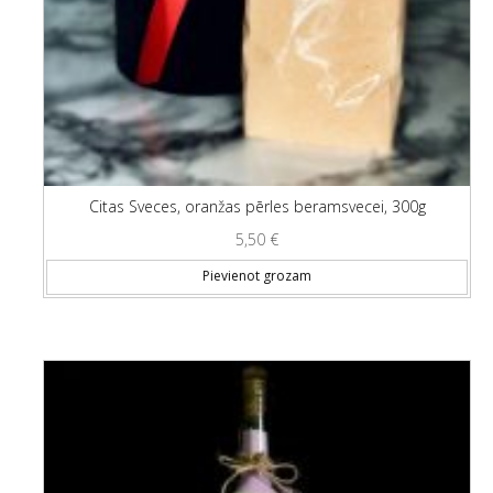
Citas Sveces, oranžas pērles beramsvecei, 300g
5,50
€
Pievienot grozam