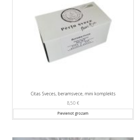
Citas Sveces, beramsvece, mini komplekts
8,50
€
Pievienot grozam