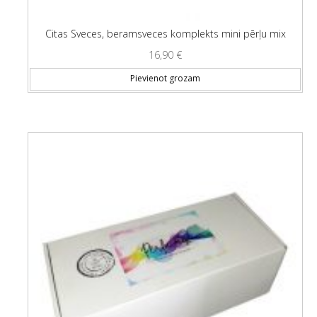
Citas Sveces, beramsveces komplekts mini pērļu mix
16,90
€
Pievienot grozam