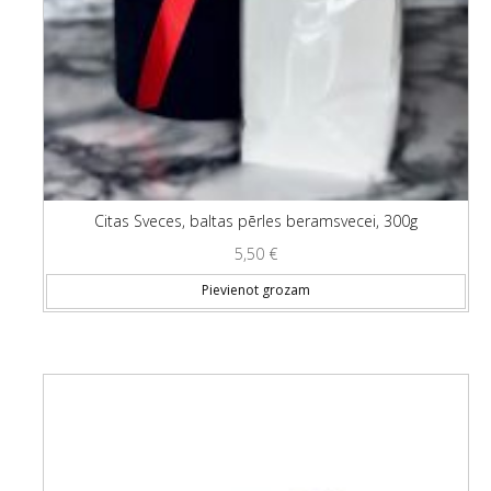
Citas Sveces, baltas pērles beramsvecei, 300g
5,50
€
Pievienot grozam