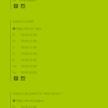
Sv:
Nestrādājam
VEIKALS OGRĒ:
Rīgas iela 23, Ogre
P:
10:00-21:00
O:
10:00-21:00
T:
10:00-21:00
C:
10:00-21:00
P:
10:00-21:00
Se:
10:00-21:00
Sv:
10:00-20:00
VEIKALS JELGAVĀ T/C "RAF Centrs":
Rīgas iela 48, Jelgava
P:
10:00-21:00