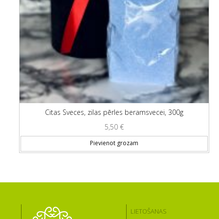
Citas Sveces, zilas pērles beramsvecei, 300g
5,50
€
Pievienot grozam
LIETOŠANAS