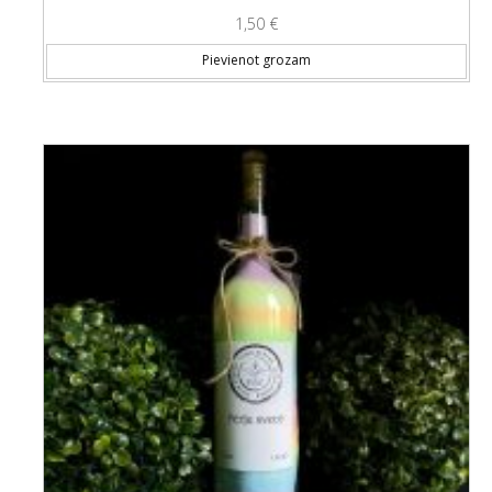
1,50
€
Pievienot grozam