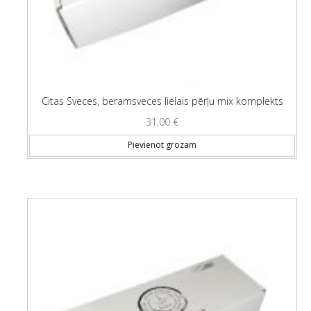
Citas Sveces, beramsveces lielais pērļu mix komplekts
31,00
€
Pievienot grozam