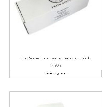
Citas Sveces, beramsveces mazais komplekts
14,90
€
Pievienot grozam