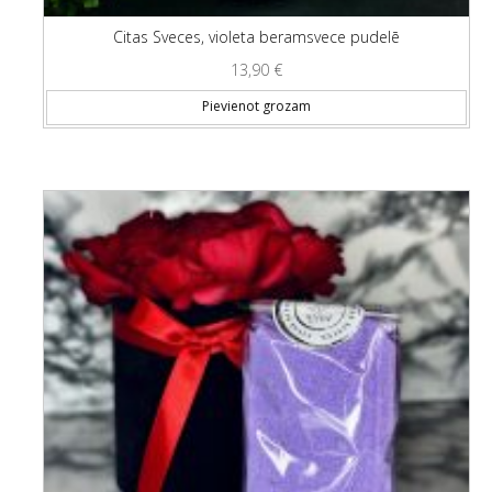
Citas Sveces, violeta beramsvece pudelē
13,90
€
Pievienot grozam