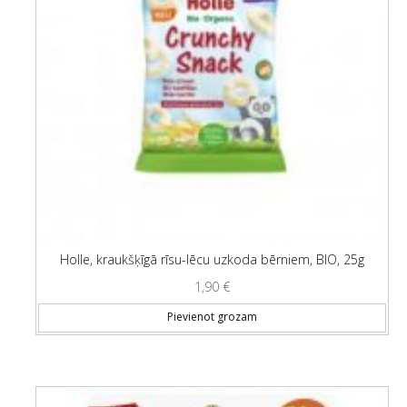
Holle, kraukšķīgā rīsu-lēcu uzkoda bērniem, BIO, 25g
1,90
€
Pievienot grozam