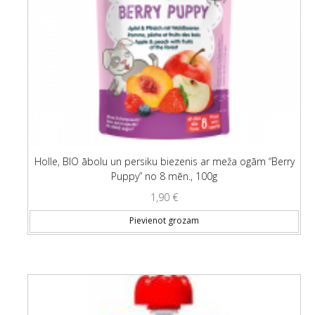
Holle, BIO ābolu un persiku biezenis ar meža ogām “Berry
Puppy” no 8 mēn., 100g
1,90
€
Pievienot grozam