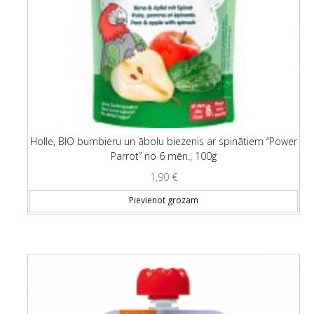
Holle, BIO bumbieru un ābolu biezenis ar spinātiem “Power
Parrot” no 6 mēn., 100g
1,90
€
Pievienot grozam