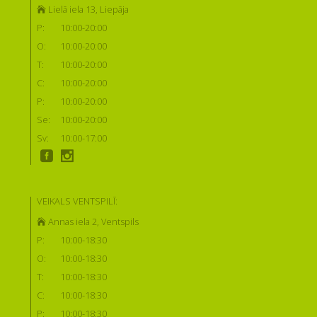
Lielā iela 13, Liepāja
P:
10:00-20:00
O:
10:00-20:00
T:
10:00-20:00
C:
10:00-20:00
P:
10:00-20:00
Se:
10:00-20:00
Sv:
10:00-17:00
VEIKALS VENTSPILĪ:
Annas iela 2, Ventspils
P:
10:00-18:30
O:
10:00-18:30
T:
10:00-18:30
C:
10:00-18:30
P:
10:00-18:30