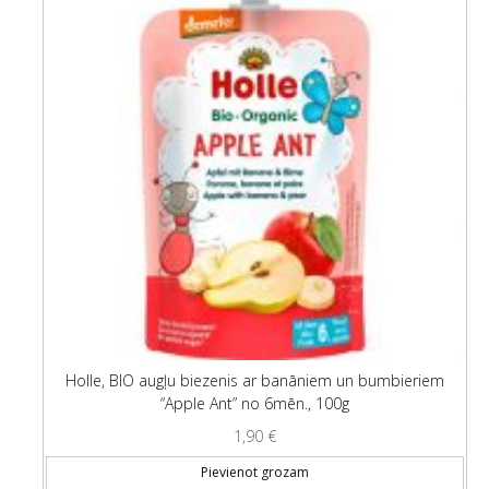
Holle, BIO augļu biezenis ar banāniem un bumbieriem
“Apple Ant” no 6mēn., 100g
1,90
€
Pievienot grozam