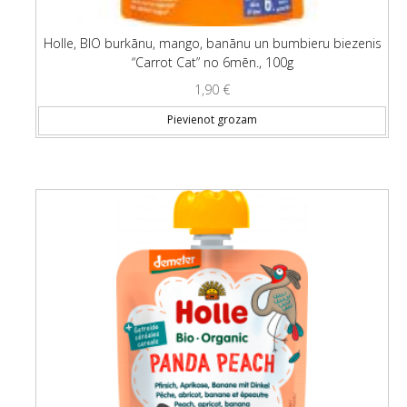
Holle, BIO burkānu, mango, banānu un bumbieru biezenis
“Carrot Cat” no 6mēn., 100g
1,90
€
Pievienot grozam