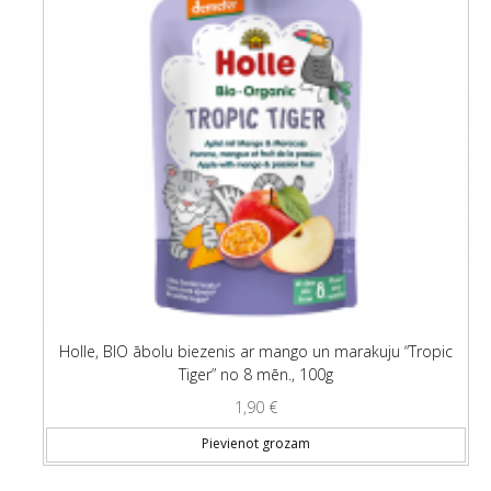
Holle, BIO ābolu biezenis ar mango un marakuju “Tropic
Tiger” no 8 mēn., 100g
1,90
€
Pievienot grozam