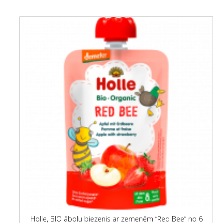
Holle, BIO ābolu biezenis ar zemenēm “Red Bee” no 6