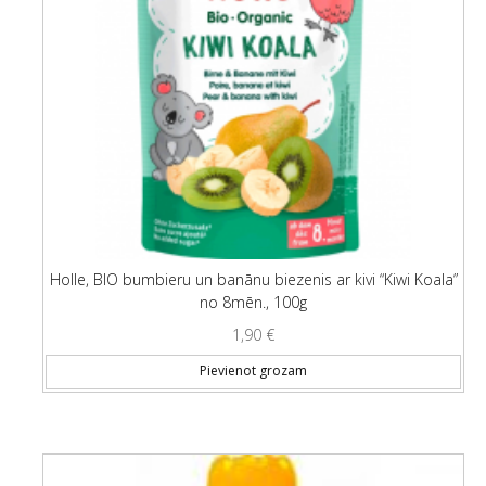
Holle, BIO bumbieru un banānu biezenis ar kivi “Kiwi Koala”
no 8mēn., 100g
1,90
€
Pievienot grozam