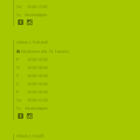
Se:
10:00-15:00
Sv:
Nestrādājam
VEIKALS TUKUMĀ
Elizabetes iela 14, Tukums
P:
10:00-18:30
O:
10:00-18:30
T:
10:00-18:30
C:
10:00-18:30
P:
10:00-18:30
Se:
10:00-15:00
Sv:
Nestrādājam
VEIKALS OGRĒ: