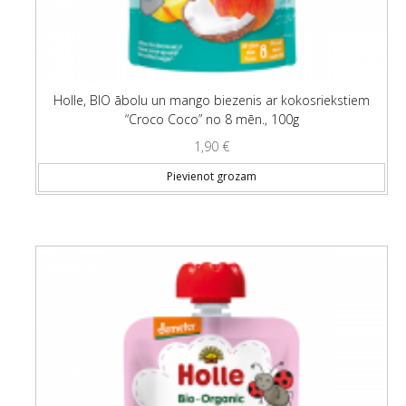
Holle, BIO ābolu un mango biezenis ar kokosriekstiem
“Croco Coco” no 8 mēn., 100g
1,90
€
Pievienot grozam