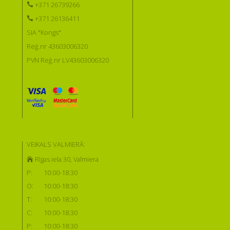
+371 26739266
+371 26136411
SIA "Kongs"
Reģ.nr 43603006320
PVN Reģ.nr LV43603006320
VEIKALS VALMIERĀ:
Rīgas iela 30, Valmiera
P:
10:00-18:30
O:
10:00-18:30
T:
10:00-18:30
C:
10:00-18:30
P:
10:00-18:30