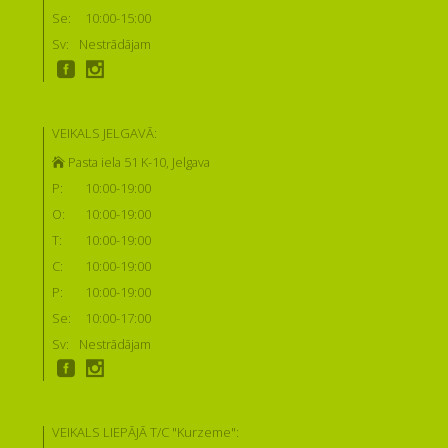
Se:
10:00-15:00
Sv:
Nestrādājam
VEIKALS JELGAVĀ:
Pasta iela 51 K-10, Jelgava
P:
10:00-19:00
O:
10:00-19:00
T:
10:00-19:00
C:
10:00-19:00
P:
10:00-19:00
Se:
10:00-17:00
Sv:
Nestrādājam
VEIKALS LIEPĀJĀ T/C "Kurzeme":