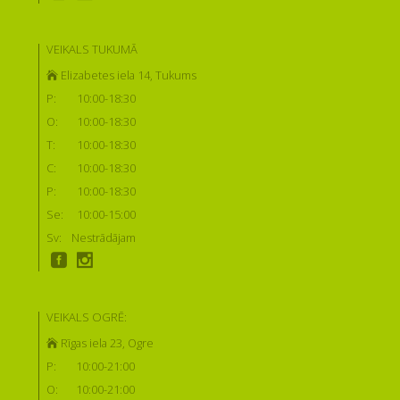
VEIKALS TUKUMĀ
Elizabetes iela 14, Tukums
P:
10:00-18:30
O:
10:00-18:30
T:
10:00-18:30
C:
10:00-18:30
P:
10:00-18:30
Se:
10:00-15:00
Sv:
Nestrādājam
VEIKALS OGRĒ:
Rīgas iela 23, Ogre
P:
10:00-21:00
O:
10:00-21:00