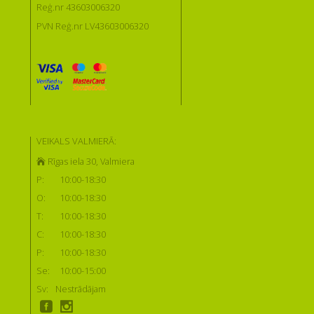
Reģ.nr 43603006320
PVN Reģ.nr LV43603006320
VEIKALS VALMIERĀ:
Rīgas iela 30, Valmiera
P:
10:00-18:30
O:
10:00-18:30
T:
10:00-18:30
C:
10:00-18:30
P:
10:00-18:30
Se:
10:00-15:00
Sv:
Nestrādājam