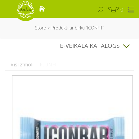
0
Store
Produkti ar birku “ICONFIT”
E-VEIKALA KATALOGS
Visi zīmoli
ICONFIT