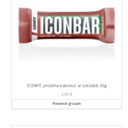
ICONFIT, proteīna batoniņš ar šokolādi, 45g
2,40
€
Pievienot grozam