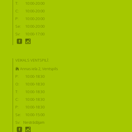
T:
10:00-20:00
C:
10:00-20:00
P:
10:00-20:00
Se:
10:00-20:00
Sv:
10:00-17:00
VEIKALS VENTSPILĪ:
Annas iela 2, Ventspils
P:
10:00-18:30
O:
10:00-18:30
T:
10:00-18:30
C:
10:00-18:30
P:
10:00-18:30
Se:
10:00-15:00
Sv:
Nestrādājam