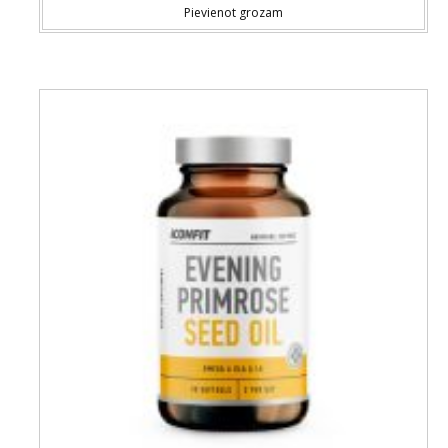
Pievienot grozam