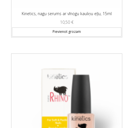
Kinetics, nagu serums ar vīnogu kauliņu eļļu, 15ml
10,50
€
Pievienot grozam