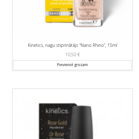
Kinetics, nagu stiprinātājs “Nano Rhino”, 15ml
10,50
€
Pievienot grozam