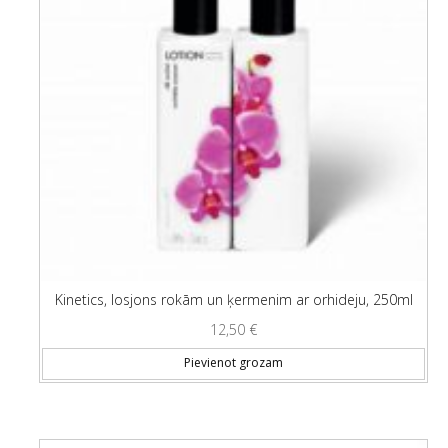
Kinetics, losjons rokām un ķermenim ar orhideju, 250ml
12,50
€
Pievienot grozam