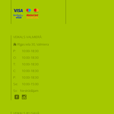
VEIKALS VALMIERĀ:
Rīgas iela 30, Valmiera
P:
10:00-18:30
O:
10:00-18:30
T:
10:00-18:30
C:
10:00-18:30
P:
10:00-18:30
Se:
10:00-15:00
Sv:
Nestrādājam
VEIKALS JELGAVĀ: