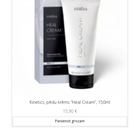
Kinetics, pēdu krēms “Heal Cream”, 150ml
15,90
€
Pievienot grozam