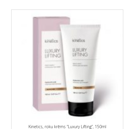
Kinetics, roku krēms “Luxury Lifting”, 150ml