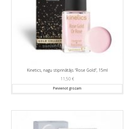
Kinetics, nagu stiprinātājs “Rose Gold”, 15ml
11,50
€
Pievienot grozam