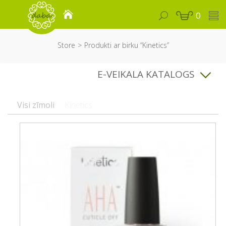
0
Store
Produkti ar birku “Kinetics”
E-VEIKALA KATALOGS
Visi zīmoli
Kinetics