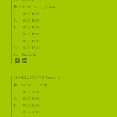
Pasta iela 51 K-10, Jelgava
P:
10:00-19:00
O:
10:00-19:00
T:
10:00-19:00
C:
10:00-19:00
P:
10:00-19:00
Se:
10:00-17:00
Sv:
Nestrādājam
VEIKALS LIEPĀJĀ T/C "Kurzeme":
Lielā iela 13, Liepāja
P:
10:00-20:00
O:
10:00-20:00
T:
10:00-20:00
C:
10:00-20:00