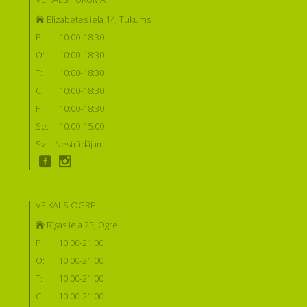
Elizabetes iela 14, Tukums
P:
10:00-18:30
O:
10:00-18:30
T:
10:00-18:30
C:
10:00-18:30
P:
10:00-18:30
Se:
10:00-15:00
Sv:
Nestrādājam
VEIKALS OGRĒ:
Rīgas iela 23, Ogre
P:
10:00-21:00
O:
10:00-21:00
T:
10:00-21:00
C:
10:00-21:00