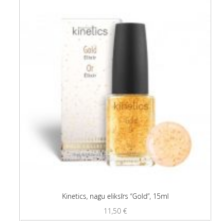
Kinetics, nagu eliksīrs “Gold”, 15ml
11,50
€