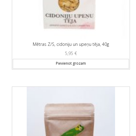
Mētras Z/S, cidoniju un upeņu tēja, 40g
5,95
€
Pievienot grozam