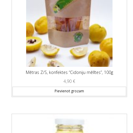
Mētras Z/S, konfektes “Cidoniju mēlītes”, 100g
4,90
€
Pievienot grozam