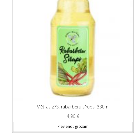
Mētras Z/S, rabarberu sīrups, 330ml
4,90
€
Pievienot grozam