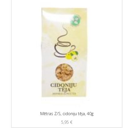
Mētras Z/S, cidoniju tēja, 40g
5,95
€