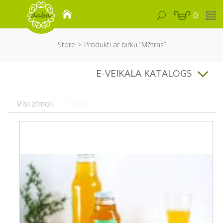
0
Store
Produkti ar birku “Mētras”
E-VEIKALA KATALOGS
Visi zīmoli
Mētras