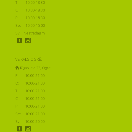
T:
10:00-18:30
C:
10:00-18:30
P:
10:00-18:30
Se:
10:00-15:00
Sv:
Nestrādājam
VEIKALS OGRĒ:
Rīgas iela 23, Ogre
P:
10:00-21:00
O:
10:00-21:00
T:
10:00-21:00
C:
10:00-21:00
P:
10:00-21:00
Se:
10:00-21:00
Sv:
10:00-20:00