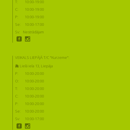
T:
10:00-19:00
C:
10:00-19:00
P:
10:00-19:00
Se:
10:00-17:00
Sv:
Nestrādājam
VEIKALS LIEPĀJĀ T/C "Kurzeme":
Lielā iela 13, Liepāja
P:
10:00-20:00
O:
10:00-20:00
T:
10:00-20:00
C:
10:00-20:00
P:
10:00-20:00
Se:
10:00-20:00
Sv:
10:00-17:00