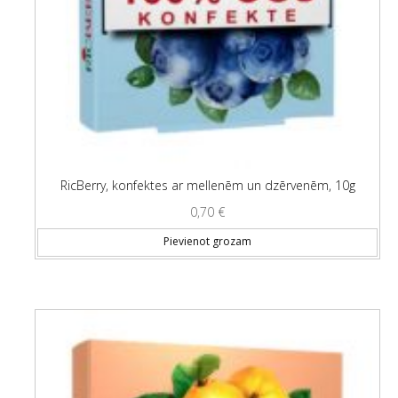
RicBerry, konfektes ar mellenēm un dzērvenēm, 10g
0,70
€
Pievienot grozam