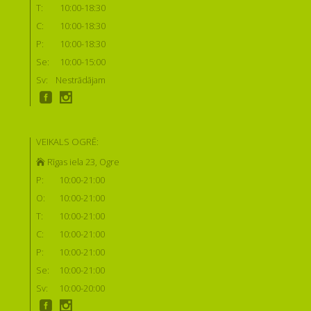
T:
10:00-18:30
C:
10:00-18:30
P:
10:00-18:30
Se:
10:00-15:00
Sv:
Nestrādājam
VEIKALS OGRĒ:
Rīgas iela 23, Ogre
P:
10:00-21:00
O:
10:00-21:00
T:
10:00-21:00
C:
10:00-21:00
P:
10:00-21:00
Se:
10:00-21:00
Sv:
10:00-20:00