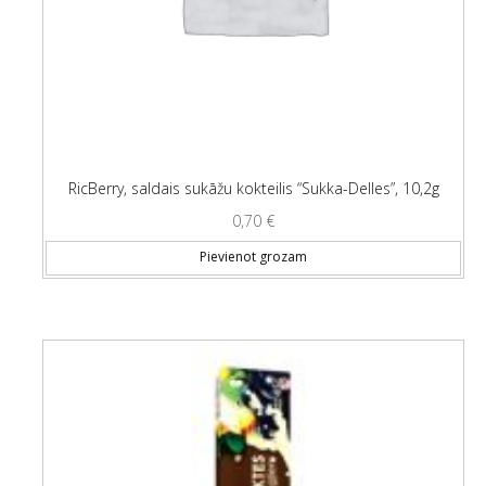
RicBerry, saldais sukāžu kokteilis “Sukka-Delles”, 10,2g
0,70
€
Pievienot grozam