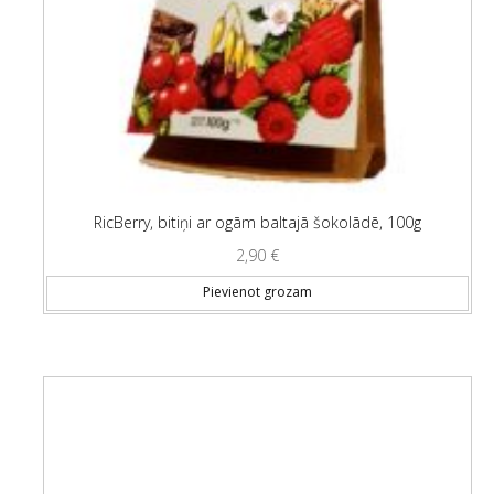
RicBerry, bitiņi ar ogām baltajā šokolādē, 100g
2,90
€
Pievienot grozam