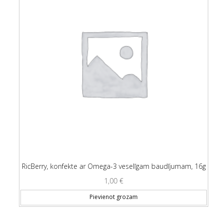
RicBerry, konfekte ar Omega-3 veselīgam baudījumam, 16g
1,00
€
Pievienot grozam