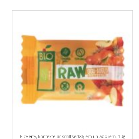
RicBerry, konfekte ar smiltsērkšķiem un āboliem, 10g