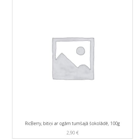
RicBerry, bitiņi ar ogām tumšajā šokolādē, 100g
2,90
€