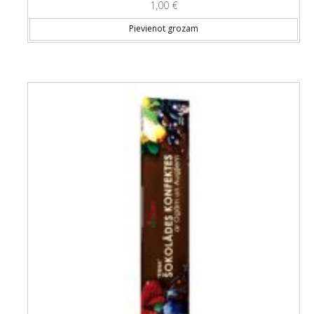
1,00
€
Pievienot grozam