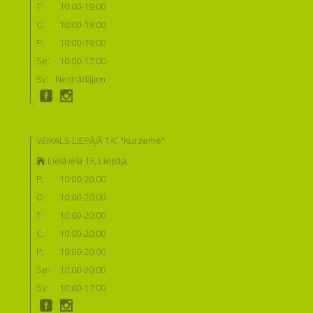
T:
10:00-19:00
C:
10:00-19:00
P:
10:00-19:00
Se:
10:00-17:00
Sv:
Nestrādājam
VEIKALS LIEPĀJĀ T/C "Kurzeme":
Lielā iela 13, Liepāja
P:
10:00-20:00
O:
10:00-20:00
T:
10:00-20:00
C:
10:00-20:00
P:
10:00-20:00
Se:
10:00-20:00
Sv:
10:00-17:00