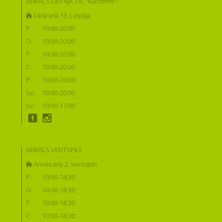
VEIKALS LIEPĀJĀ T/C "Kurzeme":
Lielā iela 13, Liepāja
P:
10:00-20:00
O:
10:00-20:00
T:
10:00-20:00
C:
10:00-20:00
P:
10:00-20:00
Se:
10:00-20:00
Sv:
10:00-17:00
VEIKALS VENTSPILĪ:
Annas iela 2, Ventspils
P:
10:00-18:30
O:
10:00-18:30
T:
10:00-18:30
C:
10:00-18:30