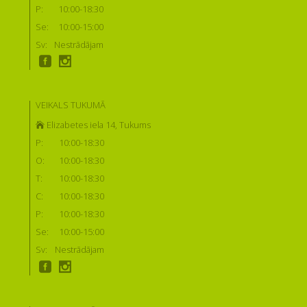
P:
10:00-18:30
Se:
10:00-15:00
Sv:
Nestrādājam
VEIKALS TUKUMĀ
Elizabetes iela 14, Tukums
P:
10:00-18:30
O:
10:00-18:30
T:
10:00-18:30
C:
10:00-18:30
P:
10:00-18:30
Se:
10:00-15:00
Sv:
Nestrādājam