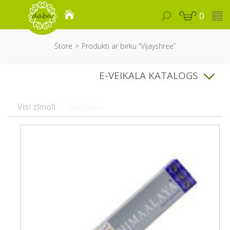
0
Store
Produkti ar birku “Vijayshree”
E-VEIKALA KATALOGS
Visi zīmoli
Vijayshree