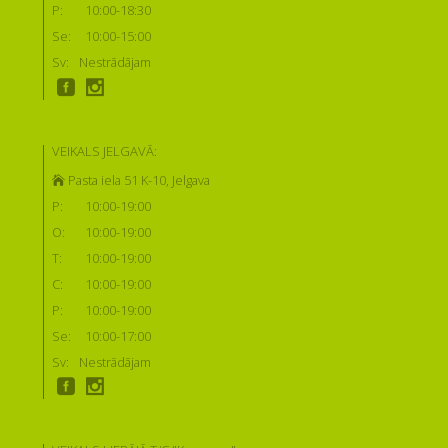
P:
10:00-18:30
Se:
10:00-15:00
Sv:
Nestrādājam
VEIKALS JELGAVĀ:
Pasta iela 51 K-10, Jelgava
P:
10:00-19:00
O:
10:00-19:00
T:
10:00-19:00
C:
10:00-19:00
P:
10:00-19:00
Se:
10:00-17:00
Sv:
Nestrādājam