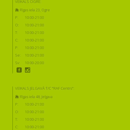
VEIKALS OGRĒ:
Rīgas iela 23, Ogre
P:
10:00-21:00
O:
10:00-21:00
T:
10:00-21:00
C:
10:00-21:00
P:
10:00-21:00
Se:
10:00-21:00
Sv:
10:00-20:00
VEIKALS JELGAVĀ T/C "RAF Centrs":
Rīgas iela 48, Jelgava
P:
10:00-21:00
O:
10:00-21:00
T:
10:00-21:00
C:
10:00-21:00