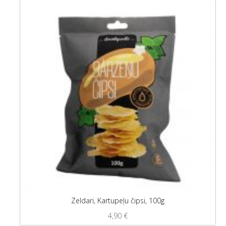
Zeldari, Kartupeļu čipsi, 100g
4,90
€