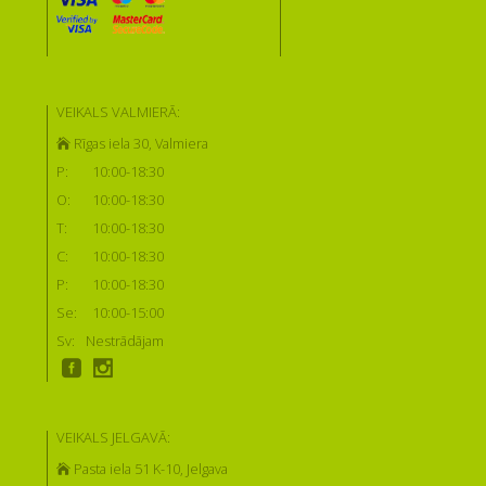
VEIKALS VALMIERĀ:
Rīgas iela 30, Valmiera
P:
10:00-18:30
O:
10:00-18:30
T:
10:00-18:30
C:
10:00-18:30
P:
10:00-18:30
Se:
10:00-15:00
Sv:
Nestrādājam
VEIKALS JELGAVĀ:
Pasta iela 51 K-10, Jelgava