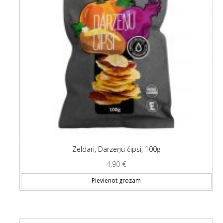
Zeldari, Dārzeņu čipsi, 100g
4,90
€
Pievienot grozam