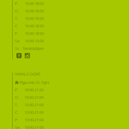
P:
10:00-18:30
O:
10:00-18:30
T:
10:00-18:30
C:
10:00-18:30
P:
10:00-18:30
Se:
10:00-15:00
Sv:
Nestrādājam
VEIKALS OGRĒ:
Rīgas iela 23, Ogre
P:
10:00-21:00
O:
10:00-21:00
T:
10:00-21:00
C:
10:00-21:00
P:
10:00-21:00
Se:
10:00-21:00