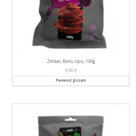
Zeldari, Biešu čipsi, 100g
4,90
€
Pievienot grozam