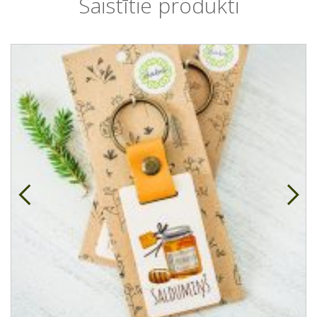
Saistītie produkti