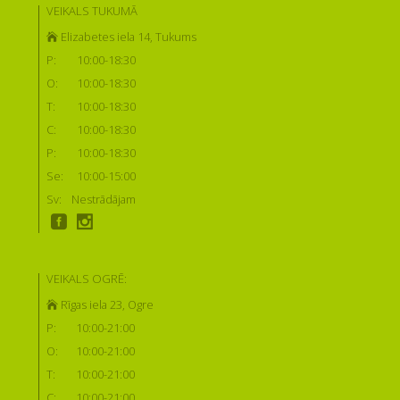
VEIKALS TUKUMĀ
Elizabetes iela 14, Tukums
P:
10:00-18:30
O:
10:00-18:30
T:
10:00-18:30
C:
10:00-18:30
P:
10:00-18:30
Se:
10:00-15:00
Sv:
Nestrādājam
VEIKALS OGRĒ:
Rīgas iela 23, Ogre
P:
10:00-21:00
O:
10:00-21:00
T:
10:00-21:00
C:
10:00-21:00