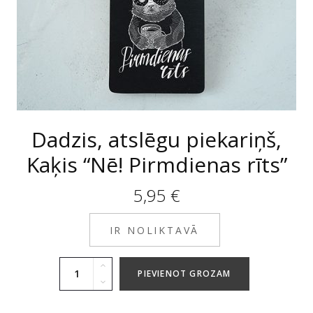
Dadzis, atslēgu piekariņš,
Kaķis “Nē! Pirmdienas rīts”
5,95
€
IR NOLIKTAVĀ
PIEVIENOT GROZAM