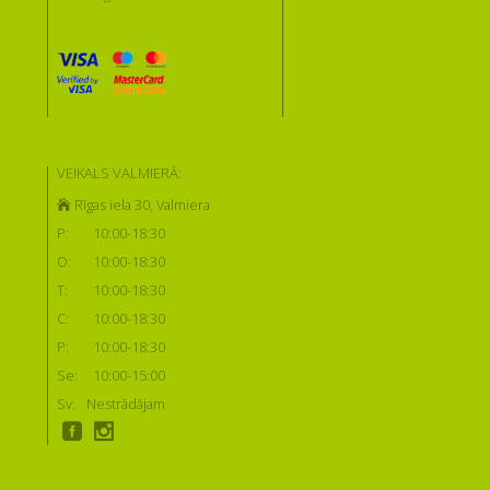
VEIKALS VALMIERĀ:
Rīgas iela 30, Valmiera
P:
10:00-18:30
O:
10:00-18:30
T:
10:00-18:30
C:
10:00-18:30
P:
10:00-18:30
Se:
10:00-15:00
Sv:
Nestrādājam