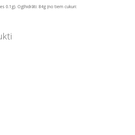
s 0.1g). Ogļhidrāti: 84g (no tiem cukuri:
ukti