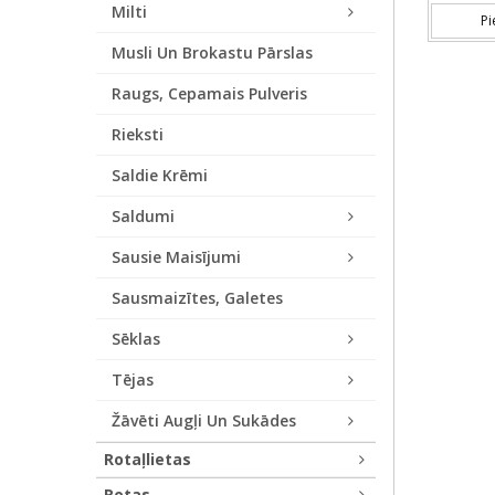
Milti
Pi
Musli Un Brokastu Pārslas
Raugs, Cepamais Pulveris
Rieksti
Saldie Krēmi
Saldumi
Sausie Maisījumi
Sausmaizītes, Galetes
Sēklas
Tējas
Žāvēti Augļi Un Sukādes
Rotaļlietas
Rotas