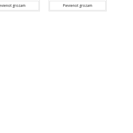
evienot grozam
Pievienot grozam