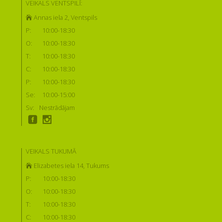
VEIKALS VENTSPILĪ:
Annas iela 2, Ventspils
P:
10:00-18:30
O:
10:00-18:30
T:
10:00-18:30
C:
10:00-18:30
P:
10:00-18:30
Se:
10:00-15:00
Sv:
Nestrādājam
VEIKALS TUKUMĀ
Elizabetes iela 14, Tukums
P:
10:00-18:30
O:
10:00-18:30
T:
10:00-18:30
C:
10:00-18:30