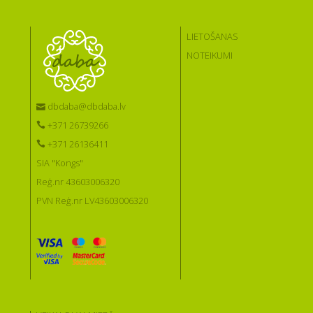
LIETOŠANAS
NOTEIKUMI
dbdaba@dbdaba.lv
+371 26739266
+371 26136411
SIA "Kongs"
Reģ.nr 43603006320
PVN Reģ.nr LV43603006320