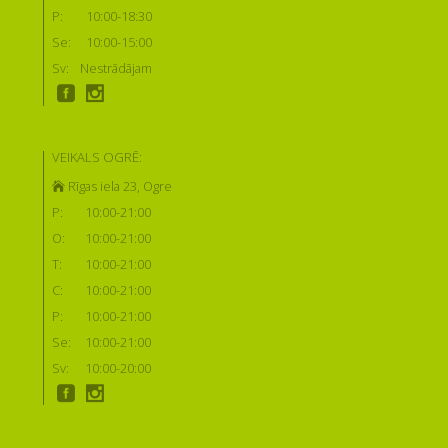
P:
10:00-18:30
Se:
10:00-15:00
Sv:
Nestrādājam
VEIKALS OGRĒ:
Rīgas iela 23, Ogre
P:
10:00-21:00
O:
10:00-21:00
T:
10:00-21:00
C:
10:00-21:00
P:
10:00-21:00
Se:
10:00-21:00
Sv:
10:00-20:00