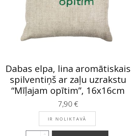
Dabas elpa, lina aromātiskais
spilventiņš ar zaļu uzrakstu
“Mīļajam opītim”, 16x16cm
7,90
€
IR NOLIKTAVĀ