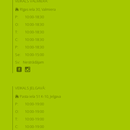
VEIKALS VALMIERĀ:
Rīgas iela 30, Valmiera
P:
10:00-18:30
O:
10:00-18:30
T:
10:00-18:30
C:
10:00-18:30
P:
10:00-18:30
Se:
10:00-15:00
Sv:
Nestrādājam
VEIKALS JELGAVĀ:
Pasta iela 51 K-10, Jelgava
P:
10:00-19:00
O:
10:00-19:00
T:
10:00-19:00
C:
10:00-19:00