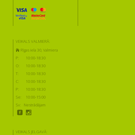
VEIKALS VALMIERĀ:
Rīgas iela 30, Valmiera
P:
10:00-18:30
O:
10:00-18:30
T:
10:00-18:30
C:
10:00-18:30
P:
10:00-18:30
Se:
10:00-15:00
Sv:
Nestrādājam
VEIKALS JELGAVĀ: