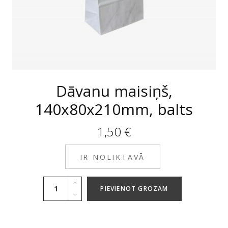
Dāvanu maisiņš,
140x80x210mm, balts
1,50
€
IR NOLIKTAVĀ
PIEVIENOT GROZAM