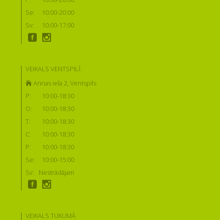
Se:
10:00-20:00
Sv:
10:00-17:00
VEIKALS VENTSPILĪ:
Annas iela 2, Ventspils
P:
10:00-18:30
O:
10:00-18:30
T:
10:00-18:30
C:
10:00-18:30
P:
10:00-18:30
Se:
10:00-15:00
Sv:
Nestrādājam
VEIKALS TUKUMĀ