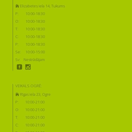
Elizabetes iela 14, Tukums
P:
10:00-18:30
O:
10:00-18:30
T:
10:00-18:30
C:
10:00-18:30
P:
10:00-18:30
Se:
10:00-15:00
Sv:
Nestrādājam
VEIKALS OGRĒ:
Rīgas iela 23, Ogre
P:
10:00-21:00
O:
10:00-21:00
T:
10:00-21:00
C:
10:00-21:00