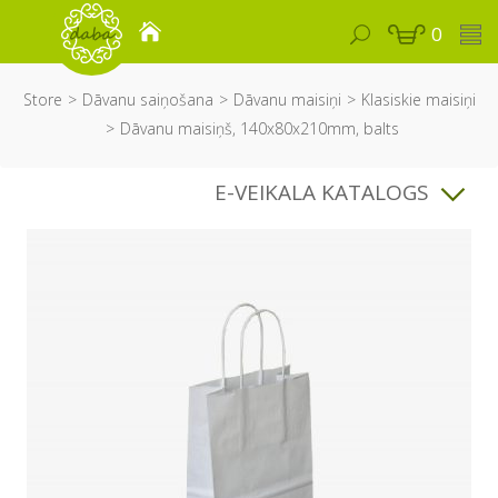
0
Store
Dāvanu saiņošana
Dāvanu maisiņi
Klasiskie maisiņi
Dāvanu maisiņš, 140x80x210mm, balts
E-VEIKALA KATALOGS