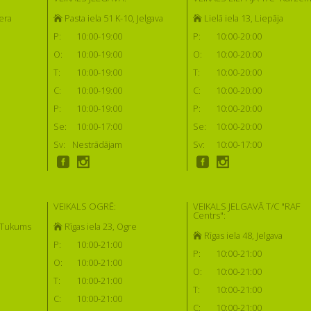
era
Pasta iela 51 K-10, Jelgava
Lielā iela 13, Liepāja
P:
10:00-19:00
P:
10:00-20:00
O:
10:00-19:00
O:
10:00-20:00
T:
10:00-19:00
T:
10:00-20:00
C:
10:00-19:00
C:
10:00-20:00
P:
10:00-19:00
P:
10:00-20:00
Se:
10:00-17:00
Se:
10:00-20:00
Sv:
Nestrādājam
Sv:
10:00-17:00
VEIKALS OGRĒ:
VEIKALS JELGAVĀ T/C "RAF
Centrs":
, Tukums
Rīgas iela 23, Ogre
Rīgas iela 48, Jelgava
P:
10:00-21:00
P:
10:00-21:00
O:
10:00-21:00
O:
10:00-21:00
T:
10:00-21:00
T:
10:00-21:00
C:
10:00-21:00
C:
10:00-21:00