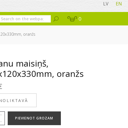
LV
EN
0
120x330mm, oranžs
anu maisiņš,
x120x330mm, oranžs
€
 NOLIKTAVĀ
PIEVIENOT GROZAM