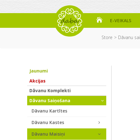
E-VEIKALS
Store
Dāvanu sa
Jaunumi
Akcijas
Dāvanu Komplekti
Dāvanu Saiņošana
Dāvanu Kartītes
Dāvanu Kastes
Dāvanu Maisiņi