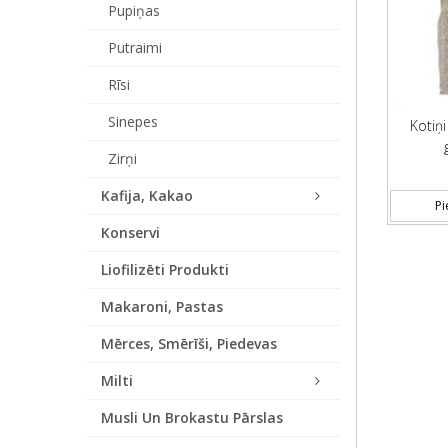
Pupiņas
Putraimi
Rīsi
Sinepes
Kotiņi
Zirņi
Kafija, Kakao
Pi
Konservi
Liofilizēti Produkti
Makaroni, Pastas
Mērces, Smērīši, Piedevas
Milti
Musli Un Brokastu Pārslas