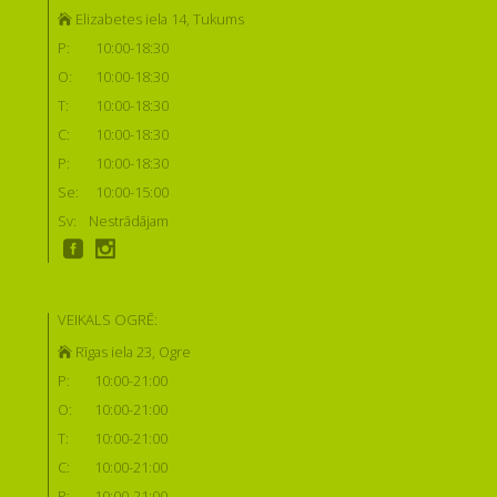
Elizabetes iela 14, Tukums
P:
10:00-18:30
O:
10:00-18:30
T:
10:00-18:30
C:
10:00-18:30
P:
10:00-18:30
Se:
10:00-15:00
Sv:
Nestrādājam
VEIKALS OGRĒ:
Rīgas iela 23, Ogre
P:
10:00-21:00
O:
10:00-21:00
T:
10:00-21:00
C:
10:00-21:00
P:
10:00-21:00