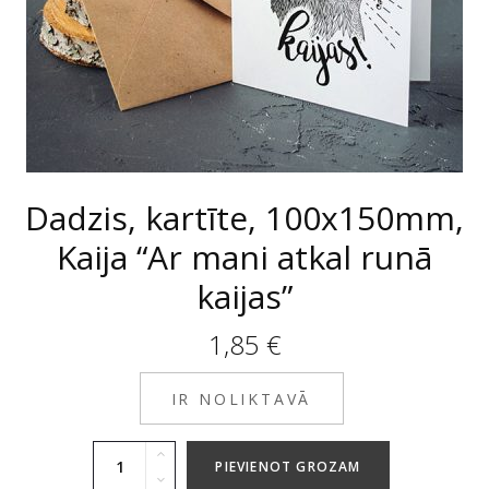
Dadzis, kartīte, 100x150mm,
Kaija “Ar mani atkal runā
kaijas”
1,85
€
IR NOLIKTAVĀ
PIEVIENOT GROZAM