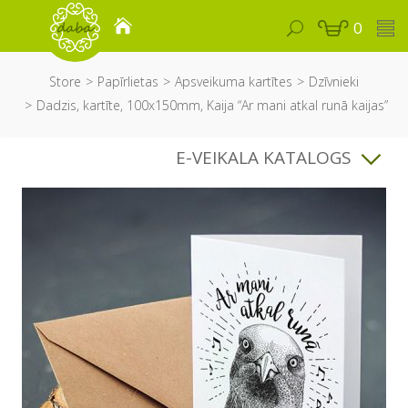
0
Store
Papīrlietas
Apsveikuma kartītes
Dzīvnieki
Dadzis, kartīte, 100x150mm, Kaija “Ar mani atkal runā kaijas”
E-VEIKALA KATALOGS