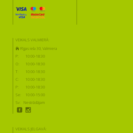
VEIKALS VALMIERĀ:
Rīgas iela 30, Valmiera
P:
10:00-18:30
O:
10:00-18:30
T:
10:00-18:30
C:
10:00-18:30
P:
10:00-18:30
Se:
10:00-15:00
Sv:
Nestrādājam
VEIKALS JELGAVĀ: