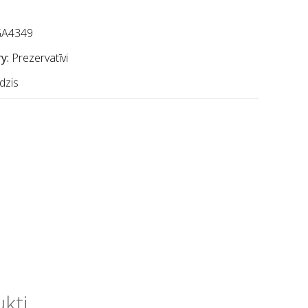
A4349
y:
Prezervatīvi
dzis
ukti