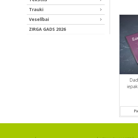
Trauki
Veselībai
ZIRGA GADS 2026
Dadz
iepa
Pi