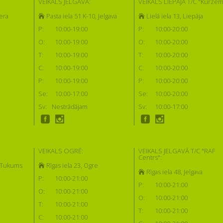
VEIKALS JELGAVĀ:
VEIKALS LIEPĀJĀ T/C "Kurzem
era
Pasta iela 51 K-10, Jelgava
Lielā iela 13, Liepāja
P:
10:00-19:00
P:
10:00-20:00
O:
10:00-19:00
O:
10:00-20:00
T:
10:00-19:00
T:
10:00-20:00
C:
10:00-19:00
C:
10:00-20:00
P:
10:00-19:00
P:
10:00-20:00
Se:
10:00-17:00
Se:
10:00-20:00
Sv:
Nestrādājam
Sv:
10:00-17:00
VEIKALS OGRĒ:
VEIKALS JELGAVĀ T/C "RAF
Centrs":
, Tukums
Rīgas iela 23, Ogre
Rīgas iela 48, Jelgava
P:
10:00-21:00
P:
10:00-21:00
O:
10:00-21:00
O:
10:00-21:00
T:
10:00-21:00
T:
10:00-21:00
C:
10:00-21:00