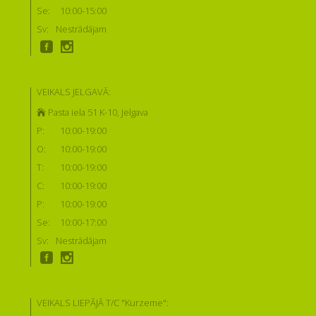
Se:
10:00-15:00
Sv:
Nestrādājam
VEIKALS JELGAVĀ:
Pasta iela 51 K-10, Jelgava
P:
10:00-19:00
O:
10:00-19:00
T:
10:00-19:00
C:
10:00-19:00
P:
10:00-19:00
Se:
10:00-17:00
Sv:
Nestrādājam
VEIKALS LIEPĀJĀ T/C "Kurzeme":