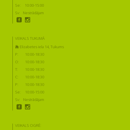
Se:
10:00-15:00
Sv:
Nestrādājam
VEIKALS TUKUMĀ
Elizabetes iela 14, Tukums
P:
10:00-18:30
O:
10:00-18:30
T:
10:00-18:30
C:
10:00-18:30
P:
10:00-18:30
Se:
10:00-15:00
Sv:
Nestrādājam
VEIKALS OGRĒ: