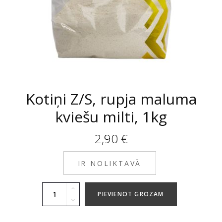
Kotiņi Z/S, rupja maluma
kviešu milti, 1kg
2,90
€
IR NOLIKTAVĀ
PIEVIENOT GROZAM