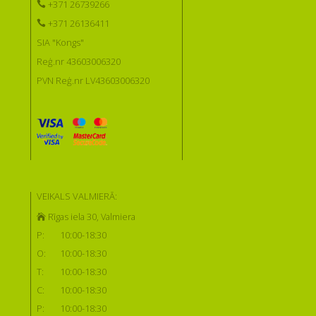
+371 26739266
+371 26136411
SIA "Kongs"
Reģ.nr 43603006320
PVN Reģ.nr LV43603006320
VEIKALS VALMIERĀ:
Rīgas iela 30, Valmiera
P:
10:00-18:30
O:
10:00-18:30
T:
10:00-18:30
C:
10:00-18:30
P:
10:00-18:30