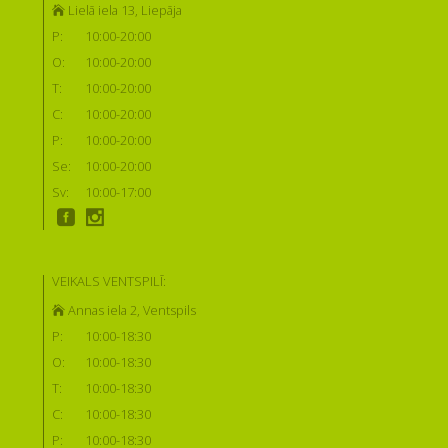
Lielā iela 13, Liepāja
P:
10:00-20:00
O:
10:00-20:00
T:
10:00-20:00
C:
10:00-20:00
P:
10:00-20:00
Se:
10:00-20:00
Sv:
10:00-17:00
VEIKALS VENTSPILĪ:
Annas iela 2, Ventspils
P:
10:00-18:30
O:
10:00-18:30
T:
10:00-18:30
C:
10:00-18:30
P:
10:00-18:30