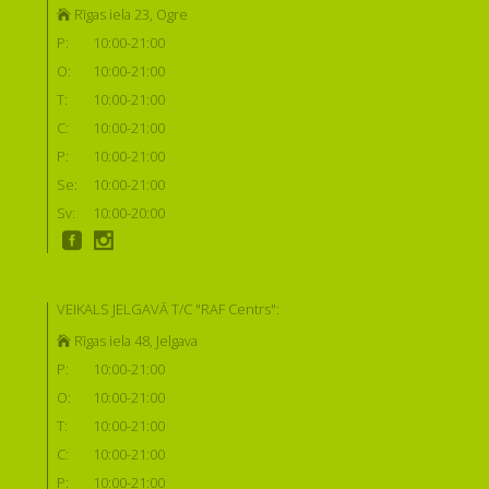
Rīgas iela 23, Ogre
P:
10:00-21:00
O:
10:00-21:00
T:
10:00-21:00
C:
10:00-21:00
P:
10:00-21:00
Se:
10:00-21:00
Sv:
10:00-20:00
VEIKALS JELGAVĀ T/C "RAF Centrs":
Rīgas iela 48, Jelgava
P:
10:00-21:00
O:
10:00-21:00
T:
10:00-21:00
C:
10:00-21:00
P:
10:00-21:00