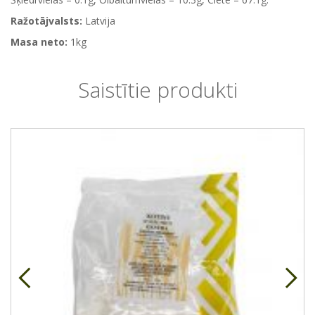
Ražotājvalsts:
Latvija
Masa neto:
1kg
Saistītie produkti