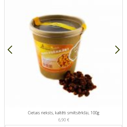
Cietais rieksts, kaltēti smiltsērkšķi, 100g
6,90
€