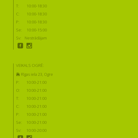
T:
10:00-18:30
C:
10:00-18:30
P:
10:00-18:30
Se:
10:00-15:00
Sv:
Nestrādājam
VEIKALS OGRĒ:
Rīgas iela 23, Ogre
P:
10:00-21:00
O:
10:00-21:00
T:
10:00-21:00
C:
10:00-21:00
P:
10:00-21:00
Se:
10:00-21:00
Sv:
10:00-20:00