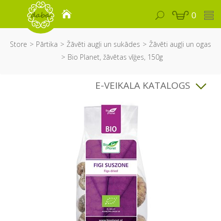
0
Store
Pārtika
Žāvēti augļi un sukādes
Žāvēti augļi un ogas
Bio Planet, žāvētas vīģes, 150g
E-VEIKALA KATALOGS