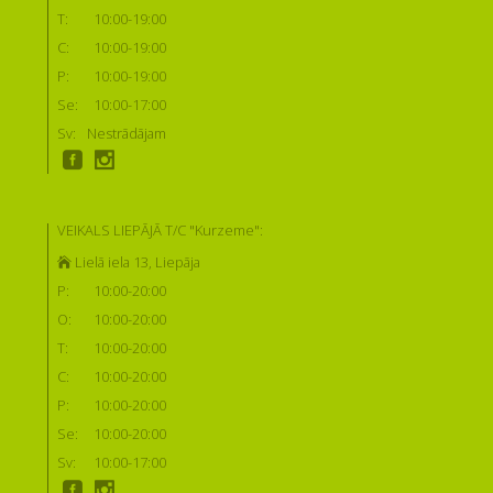
T:
10:00-19:00
C:
10:00-19:00
P:
10:00-19:00
Se:
10:00-17:00
Sv:
Nestrādājam
VEIKALS LIEPĀJĀ T/C "Kurzeme":
Lielā iela 13, Liepāja
P:
10:00-20:00
O:
10:00-20:00
T:
10:00-20:00
C:
10:00-20:00
P:
10:00-20:00
Se:
10:00-20:00
Sv:
10:00-17:00