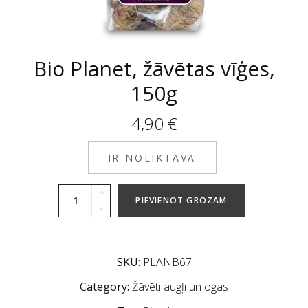
Bio Planet, žāvētas vīģes,
150g
4,90
€
IR NOLIKTAVĀ
PIEVIENOT GROZAM
SKU:
PLANB67
Category:
Žāvēti augļi un ogas