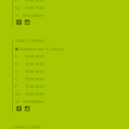
P:
10:00-18:30
Se:
10:00-15:00
Sv:
Nestrādājam
VEIKALS TUKUMĀ
Elizabetes iela 14, Tukums
P:
10:00-18:30
O:
10:00-18:30
T:
10:00-18:30
C:
10:00-18:30
P:
10:00-18:30
Se:
10:00-15:00
Sv:
Nestrādājam
VEIKALS OGRĒ: