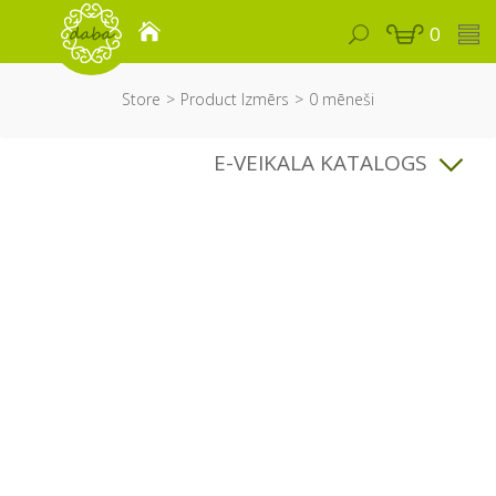
0
Store
Product Izmērs
0 mēneši
E-VEIKALA KATALOGS