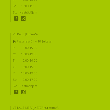
Se:
10:00-15:00
Sv:
Nestrādājam
VEIKALS JELGAVĀ:
Pasta iela 51 K-10, Jelgava
P:
10:00-19:00
O:
10:00-19:00
T:
10:00-19:00
C:
10:00-19:00
P:
10:00-19:00
Se:
10:00-17:00
Sv:
Nestrādājam
VEIKALS LIEPĀJĀ T/C "Kurzeme":