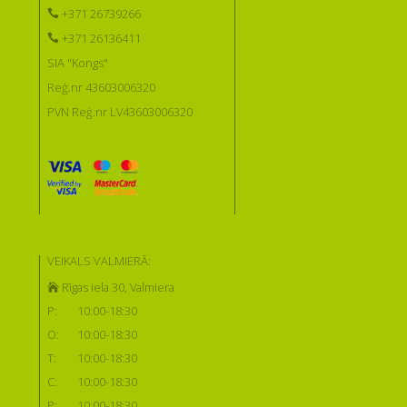
+371 26739266
+371 26136411
SIA "Kongs"
Reģ.nr 43603006320
PVN Reģ.nr LV43603006320
VEIKALS VALMIERĀ:
Rīgas iela 30, Valmiera
P:
10:00-18:30
O:
10:00-18:30
T:
10:00-18:30
C:
10:00-18:30
P:
10:00-18:30