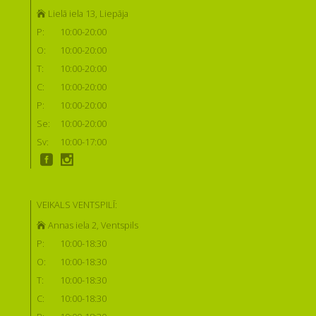
Lielā iela 13, Liepāja
P:
10:00-20:00
O:
10:00-20:00
T:
10:00-20:00
C:
10:00-20:00
P:
10:00-20:00
Se:
10:00-20:00
Sv:
10:00-17:00
VEIKALS VENTSPILĪ:
Annas iela 2, Ventspils
P:
10:00-18:30
O:
10:00-18:30
T:
10:00-18:30
C:
10:00-18:30