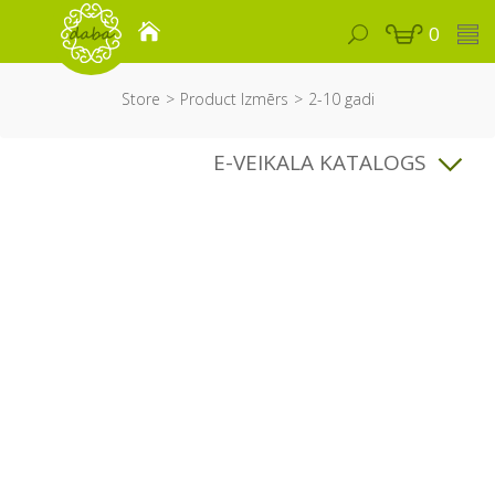
0
Store
Product Izmērs
2-10 gadi
E-VEIKALA KATALOGS