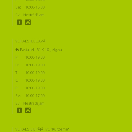
Se:
10:00-15:00
Sv:
Nestrādājam
VEIKALS JELGAVĀ:
Pasta iela 51 K-10, Jelgava
P:
10:00-19:00
O:
10:00-19:00
T:
10:00-19:00
C:
10:00-19:00
P:
10:00-19:00
Se:
10:00-17:00
Sv:
Nestrādājam
VEIKALS LIEPĀJĀ T/C "Kurzeme":