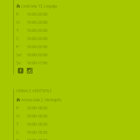
Lielā iela 13, Liepāja
P:
10:00-20:00
O:
10:00-20:00
T:
10:00-20:00
C:
10:00-20:00
P:
10:00-20:00
Se:
10:00-20:00
Sv:
10:00-17:00
VEIKALS VENTSPILĪ:
Annas iela 2, Ventspils
P:
10:00-18:30
O:
10:00-18:30
T:
10:00-18:30
C:
10:00-18:30