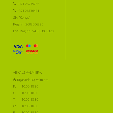
+371 26739266
+371 26136411
SIA "Kongs"
Reģ.nr 43603006320
PVN Reģ.nr LV43603006320
VEIKALS VALMIERĀ:
Rīgas iela 30, Valmiera
P:
10:00-18:30
O:
10:00-18:30
T:
10:00-18:30
C:
10:00-18:30
P:
10:00-18:30