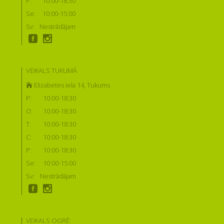
P:
10:00-18:30
Se:
10:00-15:00
Sv:
Nestrādājam
VEIKALS TUKUMĀ
Elizabetes iela 14, Tukums
P:
10:00-18:30
O:
10:00-18:30
T:
10:00-18:30
C:
10:00-18:30
P:
10:00-18:30
Se:
10:00-15:00
Sv:
Nestrādājam
VEIKALS OGRĒ: