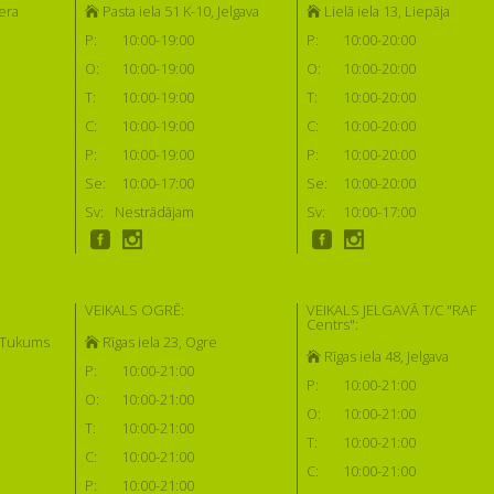
era
Pasta iela 51 K-10, Jelgava
Lielā iela 13, Liepāja
P:
10:00-19:00
P:
10:00-20:00
O:
10:00-19:00
O:
10:00-20:00
T:
10:00-19:00
T:
10:00-20:00
C:
10:00-19:00
C:
10:00-20:00
P:
10:00-19:00
P:
10:00-20:00
Se:
10:00-17:00
Se:
10:00-20:00
Sv:
Nestrādājam
Sv:
10:00-17:00
VEIKALS OGRĒ:
VEIKALS JELGAVĀ T/C "RAF
Centrs":
, Tukums
Rīgas iela 23, Ogre
Rīgas iela 48, Jelgava
P:
10:00-21:00
P:
10:00-21:00
O:
10:00-21:00
O:
10:00-21:00
T:
10:00-21:00
T:
10:00-21:00
C:
10:00-21:00
C:
10:00-21:00
P:
10:00-21:00