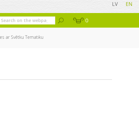
LV
EN
0
es ar Svētku Tematiku