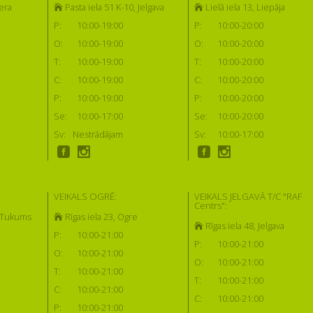
era
Pasta iela 51 K-10, Jelgava
Lielā iela 13, Liepāja
P:
10:00-19:00
P:
10:00-20:00
O:
10:00-19:00
O:
10:00-20:00
T:
10:00-19:00
T:
10:00-20:00
C:
10:00-19:00
C:
10:00-20:00
P:
10:00-19:00
P:
10:00-20:00
Se:
10:00-17:00
Se:
10:00-20:00
Sv:
Nestrādājam
Sv:
10:00-17:00
VEIKALS OGRĒ:
VEIKALS JELGAVĀ T/C "RAF
Centrs":
, Tukums
Rīgas iela 23, Ogre
Rīgas iela 48, Jelgava
P:
10:00-21:00
P:
10:00-21:00
O:
10:00-21:00
O:
10:00-21:00
T:
10:00-21:00
T:
10:00-21:00
C:
10:00-21:00
C:
10:00-21:00
P:
10:00-21:00