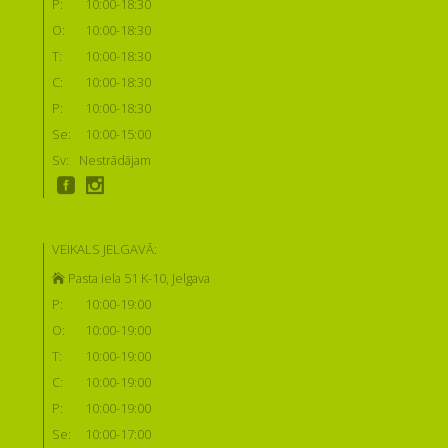
P:
10:00-18:30
O:
10:00-18:30
T:
10:00-18:30
C:
10:00-18:30
P:
10:00-18:30
Se:
10:00-15:00
Sv:
Nestrādājam
VEIKALS JELGAVĀ:
Pasta iela 51 K-10, Jelgava
P:
10:00-19:00
O:
10:00-19:00
T:
10:00-19:00
C:
10:00-19:00
P:
10:00-19:00
Se:
10:00-17:00