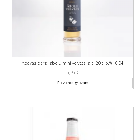
Abavas dārzi, ābolu mini velvets, alc. 20 tilp.%, 0,04l
5,95
€
Pievienot grozam