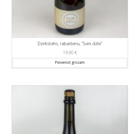
Dzirkstvīns, rabarberu, “Svini dzīvi”
19,90
€
Pievienot grozam