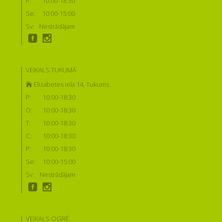
P:
10:00-18:30
Se:
10:00-15:00
Sv:
Nestrādājam
VEIKALS TUKUMĀ
Elizabetes iela 14, Tukums
P:
10:00-18:30
O:
10:00-18:30
T:
10:00-18:30
C:
10:00-18:30
P:
10:00-18:30
Se:
10:00-15:00
Sv:
Nestrādājam
VEIKALS OGRĒ: