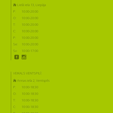
Lielā iela 13, Liepāja
P:
10:00-20:00
O:
10:00-20:00
T:
10:00-20:00
C:
10:00-20:00
P:
10:00-20:00
Se:
10:00-20:00
Sv:
10:00-17:00
VEIKALS VENTSPILĪ:
Annas iela 2, Ventspils
P:
10:00-18:30
O:
10:00-18:30
T:
10:00-18:30
C:
10:00-18:30