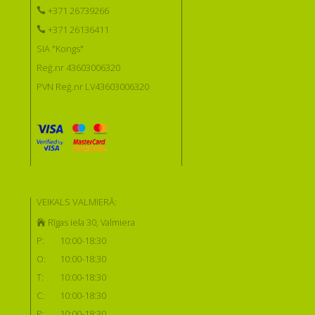
+371 26739266
+371 26136411
SIA "Kongs"
Reģ.nr 43603006320
PVN Reģ.nr LV43603006320
VEIKALS VALMIERĀ:
Rīgas iela 30, Valmiera
P:
10:00-18:30
O:
10:00-18:30
T:
10:00-18:30
C:
10:00-18:30
P:
10:00-18:30