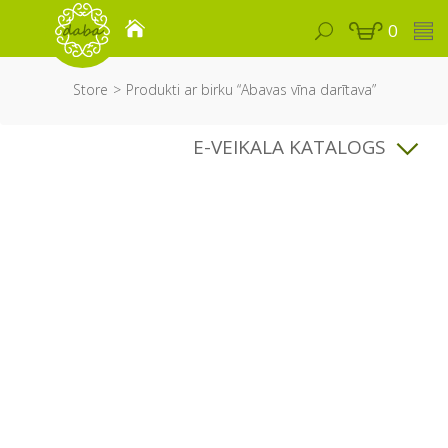
0
Store
Produkti ar birku “Abavas vīna darītava”
E-VEIKALA KATALOGS