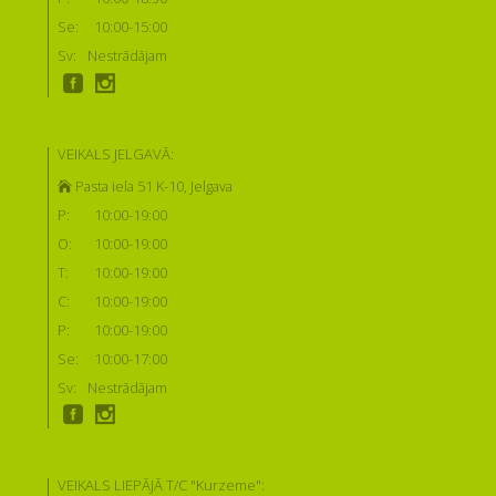
Se:
10:00-15:00
Sv:
Nestrādājam
VEIKALS JELGAVĀ:
Pasta iela 51 K-10, Jelgava
P:
10:00-19:00
O:
10:00-19:00
T:
10:00-19:00
C:
10:00-19:00
P:
10:00-19:00
Se:
10:00-17:00
Sv:
Nestrādājam
VEIKALS LIEPĀJĀ T/C "Kurzeme":