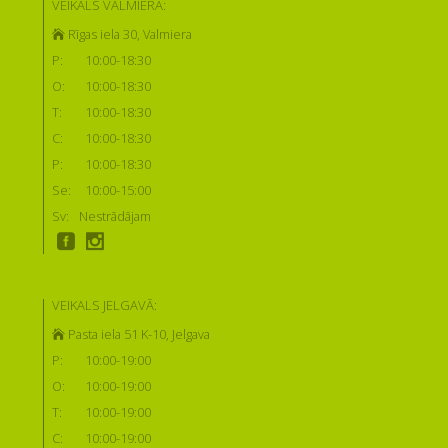
VEIKALS VALMIERĀ:
Rīgas iela 30, Valmiera
P:
10:00-18:30
O:
10:00-18:30
T:
10:00-18:30
C:
10:00-18:30
P:
10:00-18:30
Se:
10:00-15:00
Sv:
Nestrādājam
VEIKALS JELGAVĀ:
Pasta iela 51 K-10, Jelgava
P:
10:00-19:00
O:
10:00-19:00
T:
10:00-19:00
C:
10:00-19:00