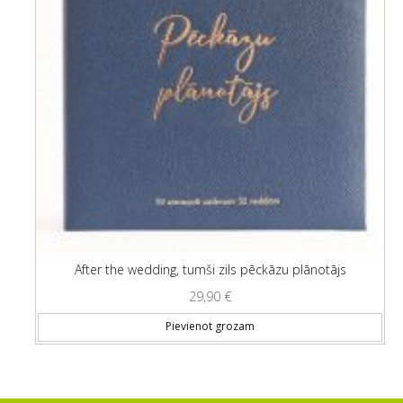
After the wedding, tumši zils pēckāzu plānotājs
29,90
€
Pievienot grozam