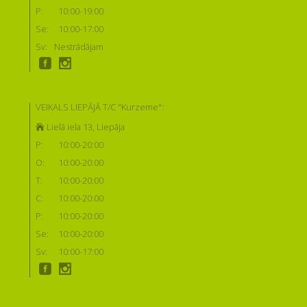
P:
10:00-19:00
Se:
10:00-17:00
Sv:
Nestrādājam
VEIKALS LIEPĀJĀ T/C "Kurzeme":
Lielā iela 13, Liepāja
P:
10:00-20:00
O:
10:00-20:00
T:
10:00-20:00
C:
10:00-20:00
P:
10:00-20:00
Se:
10:00-20:00
Sv:
10:00-17:00