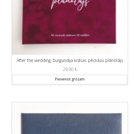
After the wedding, burgundija krāsas pēckāzu plānotājs
29,90
€
Pievienot grozam