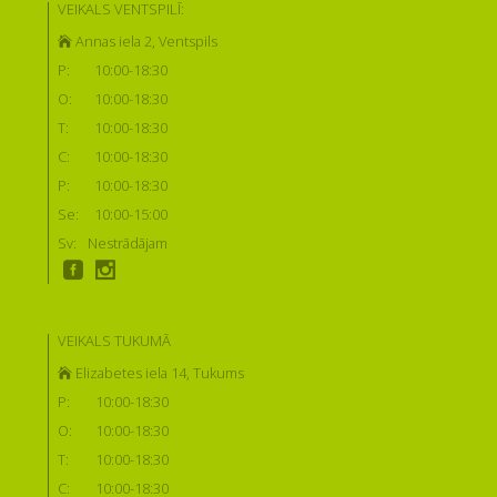
VEIKALS VENTSPILĪ:
Annas iela 2, Ventspils
P:
10:00-18:30
O:
10:00-18:30
T:
10:00-18:30
C:
10:00-18:30
P:
10:00-18:30
Se:
10:00-15:00
Sv:
Nestrādājam
VEIKALS TUKUMĀ
Elizabetes iela 14, Tukums
P:
10:00-18:30
O:
10:00-18:30
T:
10:00-18:30
C:
10:00-18:30