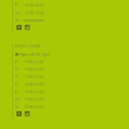
P:
10:00-18:30
Se:
10:00-15:00
Sv:
Nestrādājam
VEIKALS OGRĒ:
Rīgas iela 23, Ogre
P:
10:00-21:00
O:
10:00-21:00
T:
10:00-21:00
C:
10:00-21:00
P:
10:00-21:00
Se:
10:00-21:00
Sv:
10:00-20:00