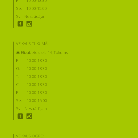
P:
10:00-18:30
Se:
10:00-15:00
Sv:
Nestrādājam
VEIKALS TUKUMĀ
Elizabetes iela 14, Tukums
P:
10:00-18:30
O:
10:00-18:30
T:
10:00-18:30
C:
10:00-18:30
P:
10:00-18:30
Se:
10:00-15:00
Sv:
Nestrādājam
VEIKALS OGRĒ: