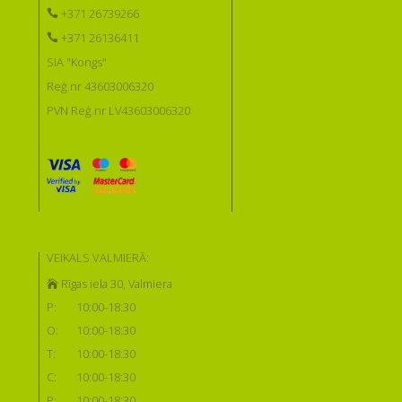
+371 26739266
+371 26136411
SIA "Kongs"
Reģ.nr 43603006320
PVN Reģ.nr LV43603006320
VEIKALS VALMIERĀ:
Rīgas iela 30, Valmiera
P:
10:00-18:30
O:
10:00-18:30
T:
10:00-18:30
C:
10:00-18:30
P:
10:00-18:30