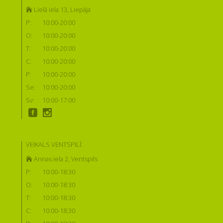
Lielā iela 13, Liepāja
P:
10:00-20:00
O:
10:00-20:00
T:
10:00-20:00
C:
10:00-20:00
P:
10:00-20:00
Se:
10:00-20:00
Sv:
10:00-17:00
VEIKALS VENTSPILĪ:
Annas iela 2, Ventspils
P:
10:00-18:30
O:
10:00-18:30
T:
10:00-18:30
C:
10:00-18:30