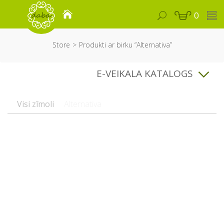
0
Store
Produkti ar birku “Alternativa”
E-VEIKALA KATALOGS
Visi zīmoli
Alternativa