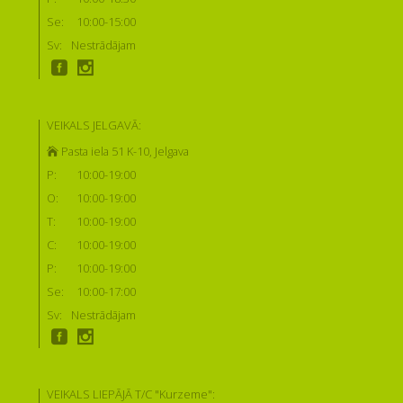
Se:
10:00-15:00
Sv:
Nestrādājam
VEIKALS JELGAVĀ:
Pasta iela 51 K-10, Jelgava
P:
10:00-19:00
O:
10:00-19:00
T:
10:00-19:00
C:
10:00-19:00
P:
10:00-19:00
Se:
10:00-17:00
Sv:
Nestrādājam
VEIKALS LIEPĀJĀ T/C "Kurzeme":