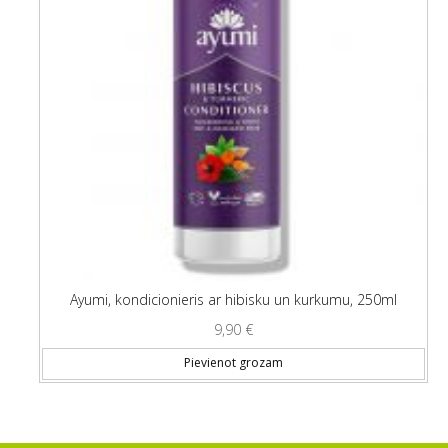
Ayumi, kondicionieris ar hibisku un kurkumu, 250ml
9,90
€
Pievienot grozam