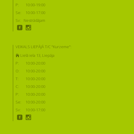
P:
10:00-19:00
Se:
10:00-17:00
Sv:
Nestrādājam
VEIKALS LIEPĀJĀ T/C "Kurzeme":
Lielā iela 13, Liepāja
P:
10:00-20:00
O:
10:00-20:00
T:
10:00-20:00
C:
10:00-20:00
P:
10:00-20:00
Se:
10:00-20:00
Sv:
10:00-17:00