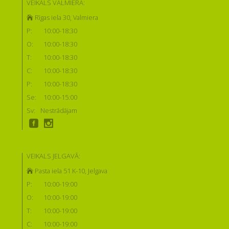
VEIKALS VALMIERĀ:
Rīgas iela 30, Valmiera
P:
10:00-18:30
O:
10:00-18:30
T:
10:00-18:30
C:
10:00-18:30
P:
10:00-18:30
Se:
10:00-15:00
Sv:
Nestrādājam
VEIKALS JELGAVĀ:
Pasta iela 51 K-10, Jelgava
P:
10:00-19:00
O:
10:00-19:00
T:
10:00-19:00
C:
10:00-19:00