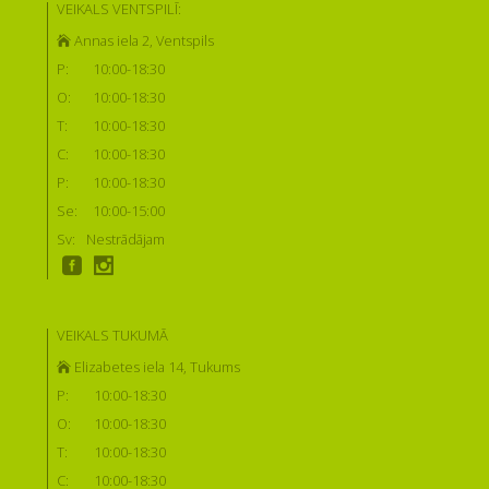
VEIKALS VENTSPILĪ:
Annas iela 2, Ventspils
P:
10:00-18:30
O:
10:00-18:30
T:
10:00-18:30
C:
10:00-18:30
P:
10:00-18:30
Se:
10:00-15:00
Sv:
Nestrādājam
VEIKALS TUKUMĀ
Elizabetes iela 14, Tukums
P:
10:00-18:30
O:
10:00-18:30
T:
10:00-18:30
C:
10:00-18:30