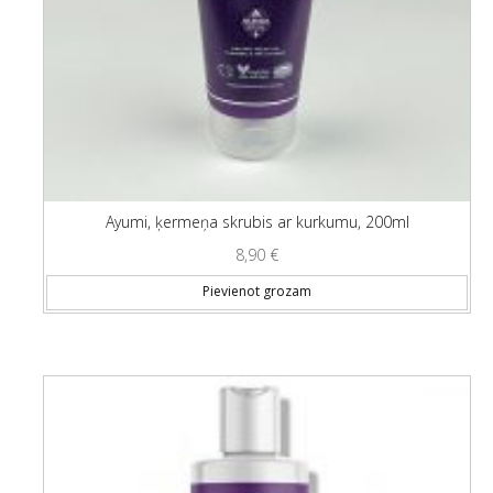
Ayumi, ķermeņa skrubis ar kurkumu, 200ml
8,90
€
Pievienot grozam