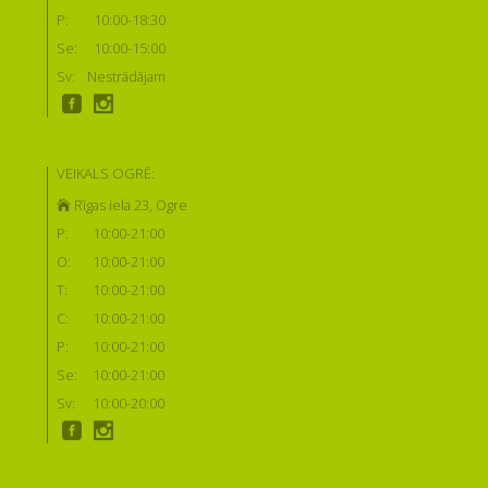
P:
10:00-18:30
Se:
10:00-15:00
Sv:
Nestrādājam
VEIKALS OGRĒ:
Rīgas iela 23, Ogre
P:
10:00-21:00
O:
10:00-21:00
T:
10:00-21:00
C:
10:00-21:00
P:
10:00-21:00
Se:
10:00-21:00
Sv:
10:00-20:00