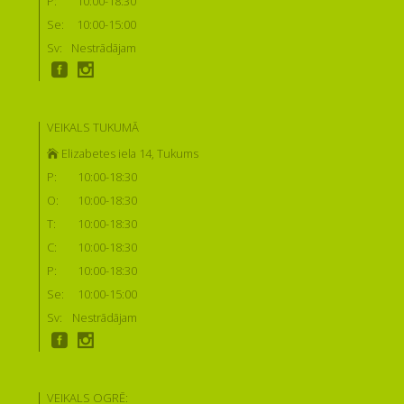
P:
10:00-18:30
Se:
10:00-15:00
Sv:
Nestrādājam
VEIKALS TUKUMĀ
Elizabetes iela 14, Tukums
P:
10:00-18:30
O:
10:00-18:30
T:
10:00-18:30
C:
10:00-18:30
P:
10:00-18:30
Se:
10:00-15:00
Sv:
Nestrādājam
VEIKALS OGRĒ: