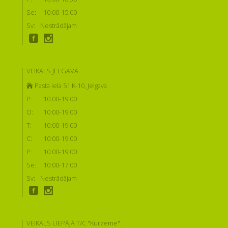
Se:
10:00-15:00
Sv:
Nestrādājam
VEIKALS JELGAVĀ:
Pasta iela 51 K-10, Jelgava
P:
10:00-19:00
O:
10:00-19:00
T:
10:00-19:00
C:
10:00-19:00
P:
10:00-19:00
Se:
10:00-17:00
Sv:
Nestrādājam
VEIKALS LIEPĀJĀ T/C "Kurzeme":