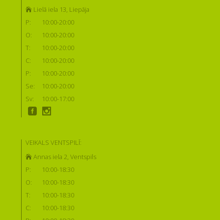
Lielā iela 13, Liepāja
P:
10:00-20:00
O:
10:00-20:00
T:
10:00-20:00
C:
10:00-20:00
P:
10:00-20:00
Se:
10:00-20:00
Sv:
10:00-17:00
VEIKALS VENTSPILĪ:
Annas iela 2, Ventspils
P:
10:00-18:30
O:
10:00-18:30
T:
10:00-18:30
C:
10:00-18:30