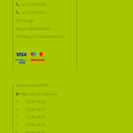
+371 26739266
+371 26136411
SIA "Kongs"
Reģ.nr 43603006320
PVN Reģ.nr LV43603006320
VEIKALS VALMIERĀ:
Rīgas iela 30, Valmiera
P:
10:00-18:30
O:
10:00-18:30
T:
10:00-18:30
C:
10:00-18:30
P:
10:00-18:30