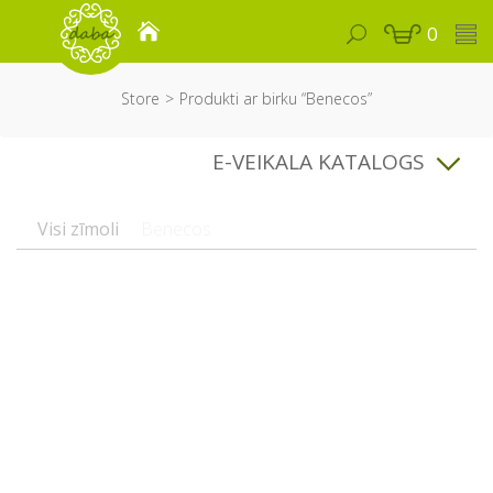
0
Store
Produkti ar birku “Benecos”
E-VEIKALA KATALOGS
Visi zīmoli
Benecos