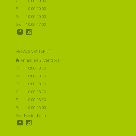
C:
10:00-20:00
P:
10:00-20:00
Se:
10:00-20:00
Sv:
10:00-17:00
VEIKALS VENTSPILĪ:
Annas iela 2, Ventspils
P:
10:00-18:30
O:
10:00-18:30
T:
10:00-18:30
C:
10:00-18:30
P:
10:00-18:30
Se:
10:00-15:00
Sv:
Nestrādājam