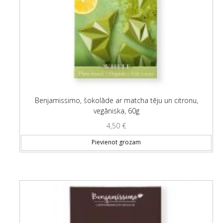
Benjamissimo, šokolāde ar matcha tēju un citronu,
vegāniska, 60g
4,50
€
Pievienot grozam