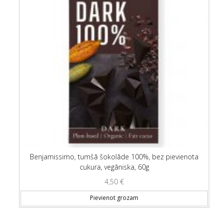
Benjamissimo, tumšā šokolāde 100%, bez pievienota
cukura, vegāniska, 60g
4,50
€
Pievienot grozam