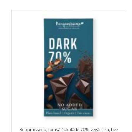
Benjamissimo, tumšā šokolāde 70%, vegāniska, bez