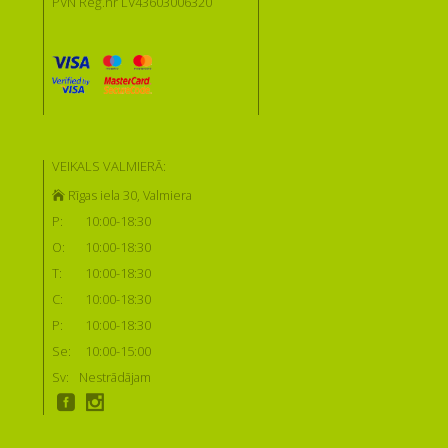
PVN Reģ.nr LV43603006320
VEIKALS VALMIERĀ:
Rīgas iela 30, Valmiera
P:
10:00-18:30
O:
10:00-18:30
T:
10:00-18:30
C:
10:00-18:30
P:
10:00-18:30
Se:
10:00-15:00
Sv:
Nestrādājam