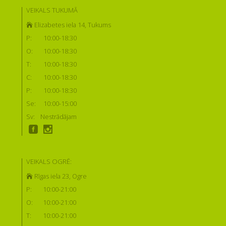
VEIKALS TUKUMĀ
Elizabetes iela 14, Tukums
P:
10:00-18:30
O:
10:00-18:30
T:
10:00-18:30
C:
10:00-18:30
P:
10:00-18:30
Se:
10:00-15:00
Sv:
Nestrādājam
VEIKALS OGRĒ:
Rīgas iela 23, Ogre
P:
10:00-21:00
O:
10:00-21:00
T:
10:00-21:00