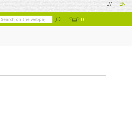
LV
EN
0