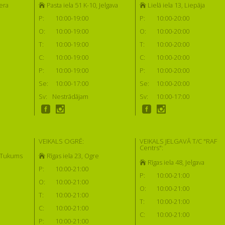
era
Pasta iela 51 K-10, Jelgava
Lielā iela 13, Liepāja
P:
10:00-19:00
P:
10:00-20:00
O:
10:00-19:00
O:
10:00-20:00
T:
10:00-19:00
T:
10:00-20:00
C:
10:00-19:00
C:
10:00-20:00
P:
10:00-19:00
P:
10:00-20:00
Se:
10:00-17:00
Se:
10:00-20:00
Sv:
Nestrādājam
Sv:
10:00-17:00
VEIKALS OGRĒ:
VEIKALS JELGAVĀ T/C "RAF
Centrs":
, Tukums
Rīgas iela 23, Ogre
Rīgas iela 48, Jelgava
P:
10:00-21:00
P:
10:00-21:00
O:
10:00-21:00
O:
10:00-21:00
T:
10:00-21:00
T:
10:00-21:00
C:
10:00-21:00
C:
10:00-21:00
P:
10:00-21:00