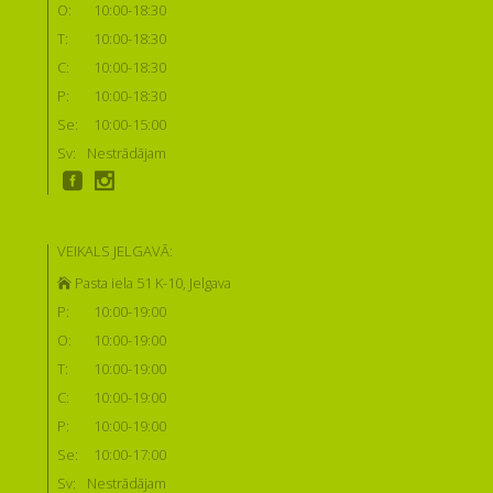
O:
10:00-18:30
T:
10:00-18:30
C:
10:00-18:30
P:
10:00-18:30
Se:
10:00-15:00
Sv:
Nestrādājam
VEIKALS JELGAVĀ:
Pasta iela 51 K-10, Jelgava
P:
10:00-19:00
O:
10:00-19:00
T:
10:00-19:00
C:
10:00-19:00
P:
10:00-19:00
Se:
10:00-17:00
Sv:
Nestrādājam