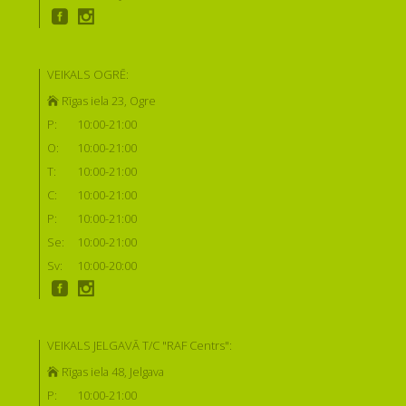
VEIKALS OGRĒ:
Rīgas iela 23, Ogre
P:
10:00-21:00
O:
10:00-21:00
T:
10:00-21:00
C:
10:00-21:00
P:
10:00-21:00
Se:
10:00-21:00
Sv:
10:00-20:00
VEIKALS JELGAVĀ T/C "RAF Centrs":
Rīgas iela 48, Jelgava
P:
10:00-21:00