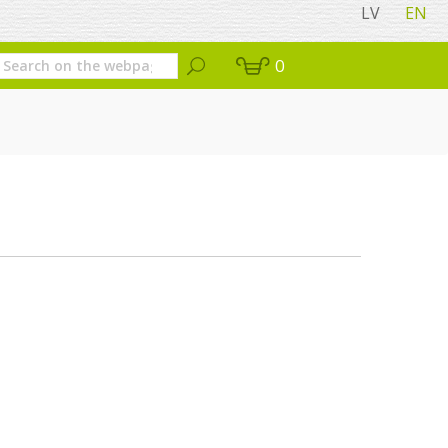
LV
EN
0