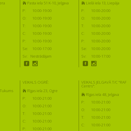
era
Pasta iela 51 K-10, Jelgava
Lielā iela 13, Liepāja
P:
10:00-19:00
P:
10:00-20:00
O:
10:00-19:00
O:
10:00-20:00
T:
10:00-19:00
T:
10:00-20:00
C:
10:00-19:00
C:
10:00-20:00
P:
10:00-19:00
P:
10:00-20:00
Se:
10:00-17:00
Se:
10:00-20:00
Sv:
Nestrādājam
Sv:
10:00-17:00
VEIKALS OGRĒ:
VEIKALS JELGAVĀ T/C "RAF
Centrs":
, Tukums
Rīgas iela 23, Ogre
Rīgas iela 48, Jelgava
P:
10:00-21:00
P:
10:00-21:00
O:
10:00-21:00
O:
10:00-21:00
T:
10:00-21:00
T:
10:00-21:00
C:
10:00-21:00
C:
10:00-21:00
P:
10:00-21:00