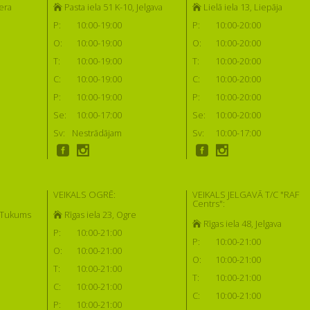
era
Pasta iela 51 K-10, Jelgava
Lielā iela 13, Liepāja
P:
10:00-19:00
P:
10:00-20:00
O:
10:00-19:00
O:
10:00-20:00
T:
10:00-19:00
T:
10:00-20:00
C:
10:00-19:00
C:
10:00-20:00
P:
10:00-19:00
P:
10:00-20:00
Se:
10:00-17:00
Se:
10:00-20:00
Sv:
Nestrādājam
Sv:
10:00-17:00
VEIKALS OGRĒ:
VEIKALS JELGAVĀ T/C "RAF
Centrs":
, Tukums
Rīgas iela 23, Ogre
Rīgas iela 48, Jelgava
P:
10:00-21:00
P:
10:00-21:00
O:
10:00-21:00
O:
10:00-21:00
T:
10:00-21:00
T:
10:00-21:00
C:
10:00-21:00
C:
10:00-21:00
P:
10:00-21:00