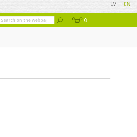
LV
EN
0