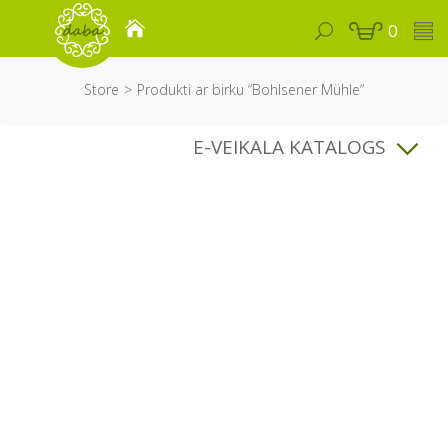
0
Store
Produkti ar birku “Bohlsener Mühle”
E-VEIKALA KATALOGS