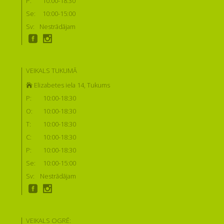
P:
10:00-18:30
Se:
10:00-15:00
Sv:
Nestrādājam
VEIKALS TUKUMĀ
Elizabetes iela 14, Tukums
P:
10:00-18:30
O:
10:00-18:30
T:
10:00-18:30
C:
10:00-18:30
P:
10:00-18:30
Se:
10:00-15:00
Sv:
Nestrādājam
VEIKALS OGRĒ: