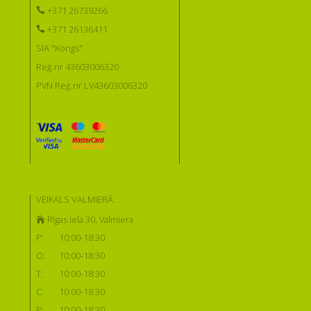
+371 26739266
+371 26136411
SIA "Kongs"
Reģ.nr 43603006320
PVN Reģ.nr LV43603006320
VEIKALS VALMIERĀ:
Rīgas iela 30, Valmiera
P:
10:00-18:30
O:
10:00-18:30
T:
10:00-18:30
C:
10:00-18:30
P:
10:00-18:30