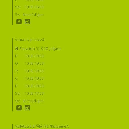
Se:
10:00-15:00
Sv:
Nestrādājam
VEIKALS JELGAVĀ:
Pasta iela 51 K-10, Jelgava
P:
10:00-19:00
O:
10:00-19:00
T:
10:00-19:00
C:
10:00-19:00
P:
10:00-19:00
Se:
10:00-17:00
Sv:
Nestrādājam
VEIKALS LIEPĀJĀ T/C "Kurzeme":