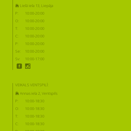
Lielā iela 13, Liepāja
P:
10:00-20:00
O:
10:00-20:00
T:
10:00-20:00
C:
10:00-20:00
P:
10:00-20:00
Se:
10:00-20:00
Sv:
10:00-17:00
VEIKALS VENTSPILĪ:
Annas iela 2, Ventspils
P:
10:00-18:30
O:
10:00-18:30
T:
10:00-18:30
C:
10:00-18:30